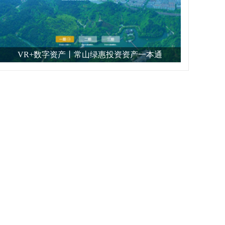
VR+数字资产丨常山绿惠投资资产一本通