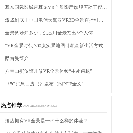
耳东国际影城暨耳东VR全景影厅旗舰店动工仪式盛大举行
激战到底丨中国电信天翼云VR3D全景直播引燃拳击热火
全景奥妙知多少，怎么用全景拍出5个人你
“VR全景时代 360度实景地图引领全新生活方式
酷雷曼简介
八宝山殡仪馆开放VR全景体验“生死跨越”
《5G消息白皮书》发布（附PDF全文）
热点推荐
HOT RECOMMENDATION
酒店拥有VR全景是一种什么样的体验？