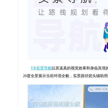
VR实景导航
以其逼真的视觉效果和身临其境
20度全景展示当前环境全貌，实景路径箭头辅助