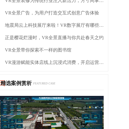
VR全景装修为传统行业注入新活力，方寸间掌控装修
VR全景广告，为用户打造交互式创意广告体验
地震局云上科技展厅来啦！VR数字展厅有哪些好处？
正是樱花烂漫时，VR全景直播与你共赴春天之约
VR全景带你探索不一样的图书馆
VR漫游赋能实体店线上沉浸式消费，开启运营新潮流
精选案例赏析
FEATURED CASE