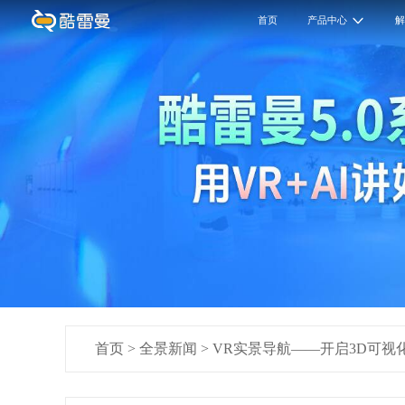
首页
产品中心
首页
>
全景新闻
>
VR实景导航——开启3D可视