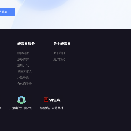
费获取
酷雷曼服务
关于酷雷曼
拍摄制作
关于我们
版权保护
用户协议
定制开发
第三方接入
终端登录
合作商登录
可
广播电视经营许可
模型培训示范基地