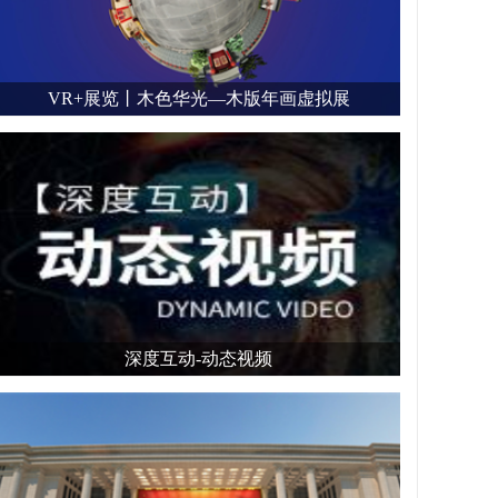
VR+展览丨木色华光—木版年画虚拟展
深度互动-动态视频