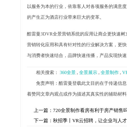
以服务为本的行业，依靠客人对各项服务的满意度
的产生正为酒店行业带来巨大的变革。
酷雷曼3DVR全景营销系统的应用让商企更快速
营销转化应用和具有针对性的行业解决方案，更快
与消费者快速结合，品牌快速传播，产品实现快速
相关搜索：
360全景
,
全景展示
,
全景制作
,
V
免责声明：酷雷曼登载此文目的在于传递信息
着赞同文章内观点或作为描述其真实性的辅助材料
上一篇：
720全景制作看房有利于房产销售
下一篇：
秋招季丨VR云招聘，让企业与人