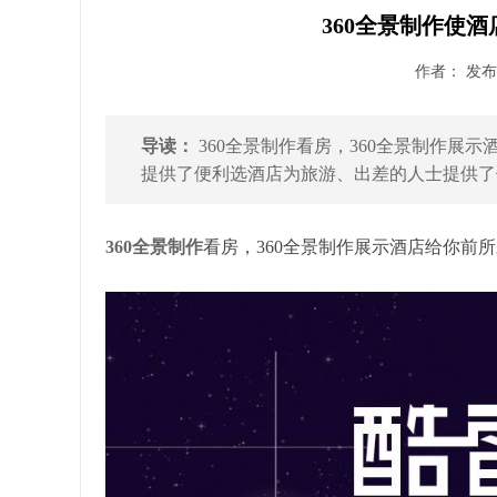
360全景制作使
作者： 发布时
导读：
360全景制作看房，360全景制作展
提供了便利选酒店为旅游、出差的人士提供了便
360全景制作
看房，360全景制作展示酒店给你前