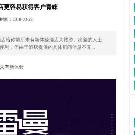
酒店更容易获得客户青睐
间：2018-08-29
示酒店给你前所未有新体验酒店为旅游、出差的人士
利，但由于酒店提供的具体房间信息不充...
所未有新体验