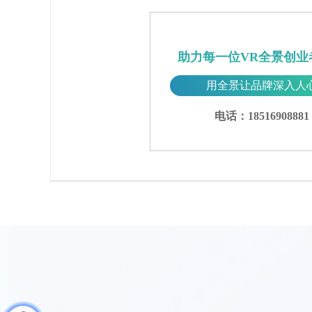
助力每一位VR全景创业
用全景让品牌深入人
电话：18516908881