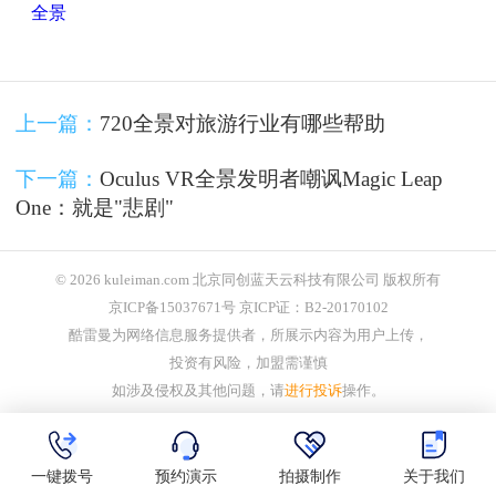
全景
上一篇：
720全景对旅游行业有哪些帮助
下一篇：
Oculus VR全景发明者嘲讽Magic Leap
One：就是"悲剧"
© 2026 kuleiman.com 北京同创蓝天云科技有限公司 版权所有
京ICP备15037671号 京ICP证：B2-20170102
酷雷曼为网络信息服务提供者，所展示内容为用户上传，
投资有风险，加盟需谨慎
如涉及侵权及其他问题，请
进行投诉
操作。
一键拨号
预约演示
拍摄制作
关于我们