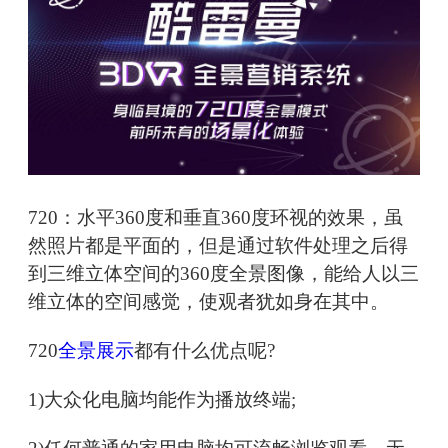
720：水平360度和垂直360度环视的效果，虽
然照片都是平面的，但是通过软件处理之后得
到三维立体空间的360度全景图像，能给人以三
维立体的空间感觉，使观者犹如身在其中。
720
全景展示
都有什么优点呢?
1)大众化电脑均能作为播放终端;