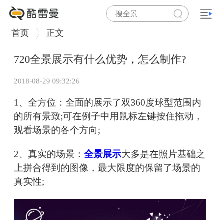
首页
正文
720全景展示有什么优势，怎么制作?
2018-08-29 09:32:26
1、全方位：全面的展示了双360度球型范围内
的所有景致;可在例子中用鼠标左键按住拖动，
观看场景的各个方向;
2、真实的场景：
全景展示
大多是在照片基础之
上拼合得到的图像，最大限度的保留了场景的
真实性;