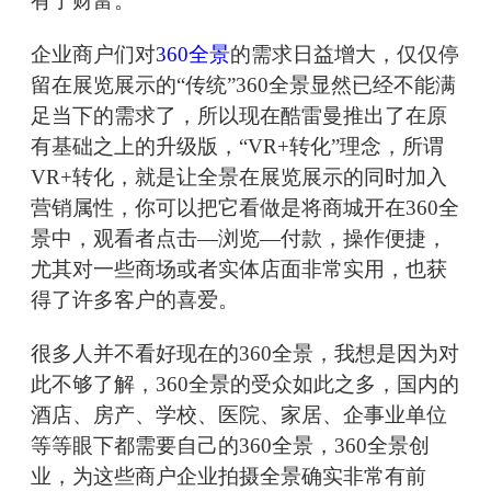
有了财富。
企业商户们对
360全景
的需求日益增大，仅仅停
留在展览展示的“传统”360全景显然已经不能满
足当下的需求了，所以现在酷雷曼推出了在原
有基础之上的升级版，“VR+转化”理念，所谓
VR+转化，就是让全景在展览展示的同时加入
营销属性，你可以把它看做是将商城开在360全
景中，观看者点击—浏览—付款，操作便捷，
尤其对一些商场或者实体店面非常实用，也获
得了许多客户的喜爱。
很多人并不看好现在的360全景，我想是因为对
此不够了解，360全景的受众如此之多，国内的
酒店、房产、学校、医院、家居、企事业单位
等等眼下都需要自己的360全景，360全景创
业，为这些商户企业拍摄全景确实非常有前