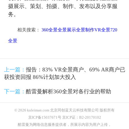
摄展示、策划、拍摄、制作、发布以及分享服
务。
相关搜索：
360全景全景展示全景制作VR全景720
全景
上一篇：
报告：83% VR全景商户、69% AR商户已
获投资回报 86%计划加大投入
下一篇：
酷雷曼解析360全景对各行业的帮助
© 2026 kuleiman.com 北京同创蓝天云科技有限公司 版权所有
京ICP备15037671号 京ICP证：B2-20170102
酷雷曼为网络信息服务提供者，所展示内容为用户上传，