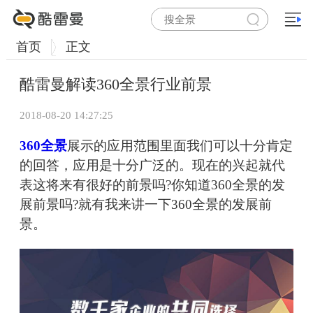
首页
正文
酷雷曼解读360全景行业前景
2018-08-20 14:27:25
360全景
展示的应用范围里面我们可以十分肯定
的回答‌‌，应用是十分广泛的。现在的兴起就代
表这将来有很好的前景吗?你知道360全景的发
展前景吗?就有我来讲一下360全景的发展前
景。