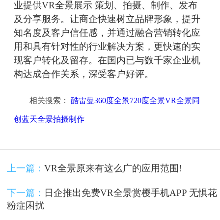
业提供VR全景展示 策划、拍摄、制作、发布
及分享服务。让商企快速树立品牌形象，提升
知名度及客户信任感，并通过融合营销转化应
用和具有针对性的行业解决方案，更快速的实
现客户转化及留存。在国内已与数千家企业机
构达成合作关系，深受客户好评。
相关搜索：
酷雷曼360度全景720度全景VR全景同
创蓝天全景拍摄制作
上一篇：
VR全景原来有这么广的应用范围!
下一篇：
日企推出免费VR全景赏樱手机APP 无惧花
粉症困扰