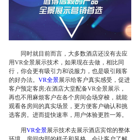
同时就目前而言，大多数酒店还没有去应
用VR全景展示技术，如果现在去做，相比同
行，你会更有吸引力和说服力，也是吸引顾客
的好办法。
VR全景
展示给客户真实感受，促进
客户预定客房;在酒店大堂配备VR全景展示，
再也不用麻烦客户在各个房间会场穿梭，就能
观看各房间的真实场景，更方便客户确认和挑
选客房。进而提快速率，用户体验更胜一筹。
用
VR全景
展示技术去展示酒店宾馆的整体
环境、房间内部的样子和风格，会让客户了解