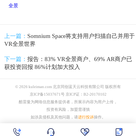
全景
上一篇：
Somnium Space将支持用户扫描自己并用于
VR全景世界
下一篇：
报告：83% VR全景商户、69% AR商户已
获投资回报 86%计划加大投入
© 2026 kuleiman.com 北京同创蓝天云科技有限公司 版权所有
京ICP备15037671号 京ICP证：B2-20170102
酷雷曼为网络信息服务提供者，所展示内容为用户上传，
投资有风险，加盟需谨慎
如涉及侵权及其他问题，请
进行投诉
操作。