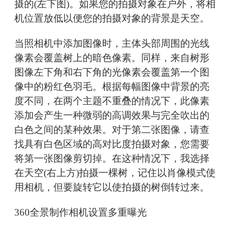
摄的(左下图)。如果您的拍摄对象在户外，将相
机位置放低以便您的拍摄对象的背景是天空。
当照相机中添加图像时，主体头部周围的光线
像素会覆盖树上的暗色像素。同样，来自树形
图像左下角和右下角的光像素会覆盖第一个图
像中的粉红色羽毛。根据每幅图像中背景的亮
度不同，在两个主题不重叠的情况下，此像素
添加会产生一种微弱的高调效果与完全吹出的
白色之间的某种效果。对于第二张图像，请查
找具有白色区域的高对比度拍摄对象，您需要
将第一张图像剪切掉。在这种情况下，我选择
在天空(右上方)拍摄一棵树，记住以肖像模式使
用相机，但要旋转它以使拍摄的树倒转过来。
360全景制作相机设置多重曝光