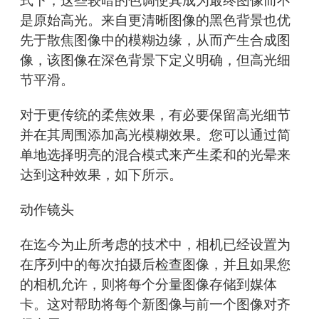
式下，这些较暗的色调使其成为最终图像而不
是原始高光。来自更清晰图像的黑色背景也优
先于散焦图像中的模糊边缘，从而产生合成图
像，该图像在深色背景下定义明确，但高光细
节平滑。
对于更传统的柔焦效果，有必要保留高光细节
并在其周围添加高光模糊效果。您可以通过简
单地选择明亮的混合模式来产生柔和的光晕来
达到这种效果，如下所示。
动作镜头
在迄今为止所考虑的技术中，相机已经设置为
在序列中的每次拍摄后检查图像，并且如果您
的相机允许，则将每个分量图像存储到媒体
卡。这对帮助将每个新图像与前一个图像对齐