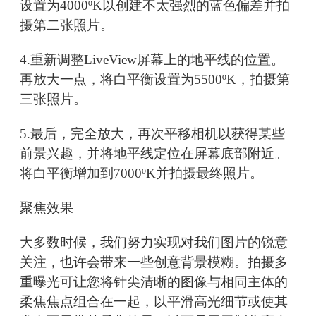
设置为4000ºK以创建不太强烈的蓝色偏差并拍
摄第二张照片。
4.重新调整LiveView屏幕上的地平线的位置。
再放大一点，将白平衡设置为5500ºK，拍摄第
三张照片。
5.最后，完全放大，再次平移相机以获得某些
前景兴趣，并将地平线定位在屏幕底部附近。
将白平衡增加到7000ºK并拍摄最终照片。
聚焦效果
大多数时候，我们努力实现对我们图片的锐意
关注，也许会带来一些创意背景模糊。拍摄多
重曝光可让您将针尖清晰的图像与相同主体的
柔焦焦点组合在一起，以平滑高光细节或使其