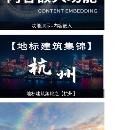
功能演示--内容嵌入
地标建筑集锦之【杭州】