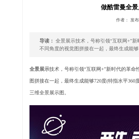
做酷雷曼全景
作者： 发布时
导读：
全景展示技术，号称引领“互联网+”
不同角度的视觉图拼接在一起，最终生成能够720
全景展示
技术，号称引领“互联网+”新时代的革
图拼接在一起，最终生成能够720度(特指水平360
三维全景展示图。