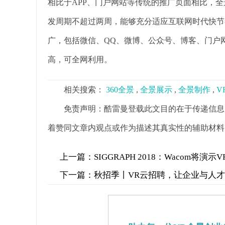
相比于APP、门户网站等传统的推广页面相比，
发周期不超过两周，能够充分适应互联网时代快节
广，包括微信、QQ、微博、公众号、博客、门户
高，可全网利用。
相关搜索：
360全景
,
全景展示
,
全景制作
,
V
免责声明：酷雷曼登载此文目的在于传递信息
着赞同文章内观点或作为描述其真实性的辅助材料
上一篇：
SIGGRAPH 2018：Wacom将演
下一篇：
秋招季丨VR云招聘，让企业与人