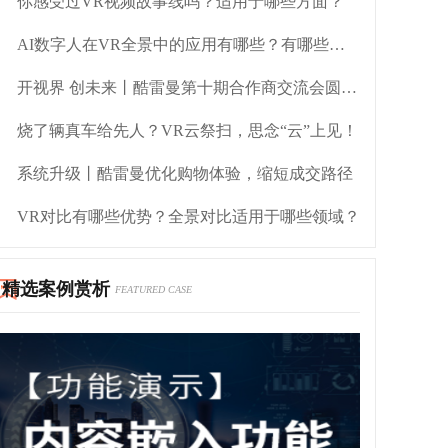
你感受过VR视频故事线吗？适用于哪些方面？
AI数字人在VR全景中的应用有哪些？有哪些优势？
开视界 创未来丨酷雷曼第十期合作商交流会圆满举办
烧了辆真车给先人？VR云祭扫，思念“云”上见！
系统升级丨酷雷曼优化购物体验，缩短成交路径
VR对比有哪些优势？全景对比适用于哪些领域？
精选案例赏析
FEATURED CASE