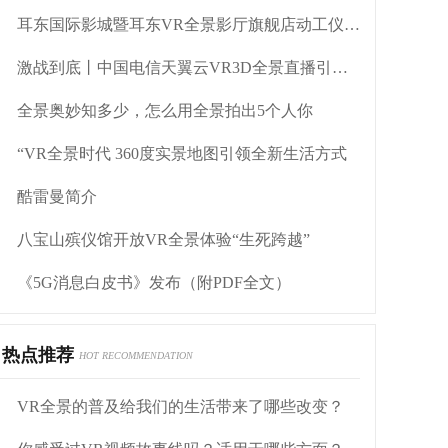
耳东国际影城暨耳东VR全景影厅旗舰店动工仪式盛大举行
激战到底丨中国电信天翼云VR3D全景直播引燃拳击热火
全景奥妙知多少，怎么用全景拍出5个人你
“VR全景时代 360度实景地图引领全新生活方式
酷雷曼简介
八宝山殡仪馆开放VR全景体验“生死跨越”
《5G消息白皮书》发布（附PDF全文）
热点推荐
HOT RECOMMENDATION
VR全景的普及给我们的生活带来了哪些改变？