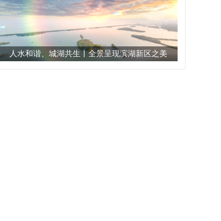
人水和谐、城湖共生丨全景呈现滨湖新区之美