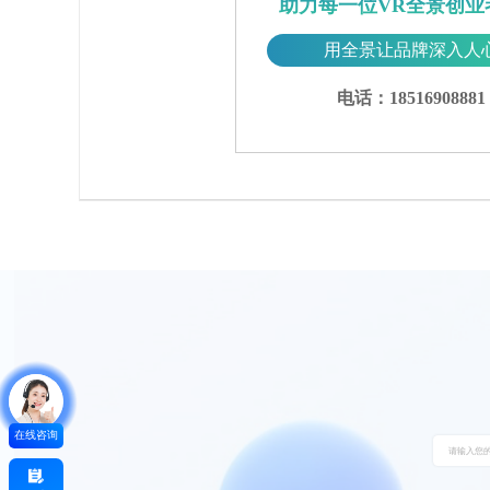
助力每一位VR全景创业
用全景让品牌深入人
电话：18516908881
在线咨询