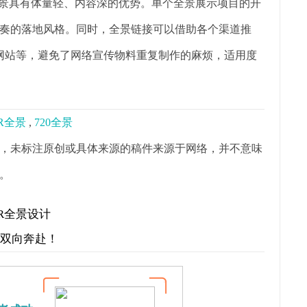
全景具有体量轻、内容深的优势。单个全景展示项目的开
奏的落地风格。同时，全景链接可以借助各个渠道推
网站等，避免了网络宣传物料重复制作的麻烦，适用度
R全景
,
720全景
，未标注原创或具体来源的稿件来源于网络，并不意味
。
示VR全景设计
才双向奔赴！