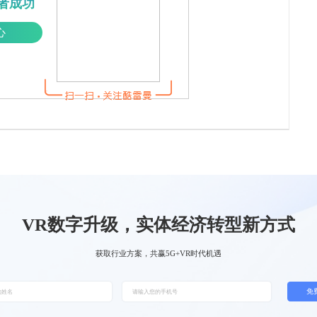
者成功
心
VR数字升级，实体经济转型新方式
获取行业方案，共赢5G+VR时代机遇
免