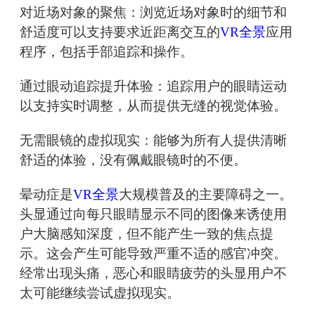
对近场对象的聚焦：浏览近场对象时的细节和
舒适度可以支持要求近距离交互的
VR全景
应用
程序，包括手部追踪和操作。
通过眼动追踪提升体验：追踪用户的眼睛运动
以支持实时调整，从而提供无缝的视觉体验。
无需眼镜的虚拟现实：能够为所有人提供清晰
舒适的体验，没有佩戴眼镜时的不便。
晕动症是
VR全景
大规模普及的主要障碍之一。
头显通过向每只眼睛显示不同的图像来诱使用
户大脑感知深度，但不能产生一致的焦点提
示。这会产生可能导致严重不适的感官冲突。
经常出现头痛，恶心和眼睛疲劳的头显用户不
太可能继续尝试虚拟现实。