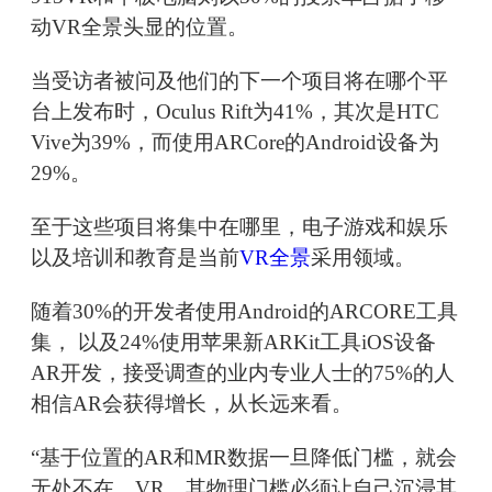
动VR全景头显的位置。
当受访者被问及他们的下一个项目将在哪个平
台上发布时，Oculus Rift为41%，其次是HTC
Vive为39%，而使用ARCore的Android设备为
29%。
至于这些项目将集中在哪里，电子游戏和娱乐
以及培训和教育是当前
VR全景
采用领域。
随着30%的开发者使用Android的ARCORE工具
集， 以及24%使用苹果新ARKit工具iOS设备
AR开发，接受调查的业内专业人士的75%的人
相信AR会获得增长，从长远来看。
“基于位置的AR和MR数据一旦降低门槛，就会
无处不在。VR，其物理门槛必须让自己沉浸其