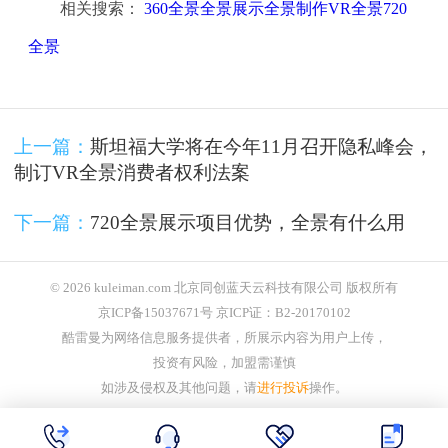
相关搜索：
360全景全景展示全景制作VR全景720
全景
上一篇：
斯坦福大学将在今年11月召开隐私峰会，
制订VR全景消费者权利法案
下一篇：
720全景展示项目优势，全景有什么用
© 2026 kuleiman.com 北京同创蓝天云科技有限公司 版权所有
京ICP备15037671号 京ICP证：B2-20170102
酷雷曼为网络信息服务提供者，所展示内容为用户上传，
投资有风险，加盟需谨慎
如涉及侵权及其他问题，请
进行投诉
操作。