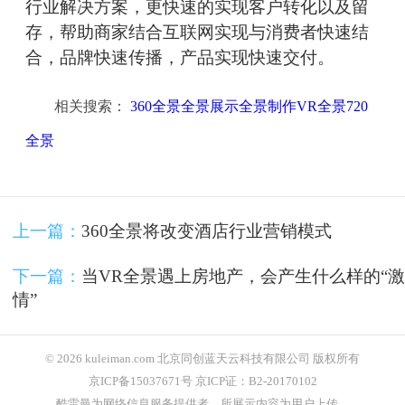
行业解决方案，更快速的实现客户转化以及留
存，帮助商家结合互联网实现与消费者快速结
合，品牌快速传播，产品实现快速交付。
相关搜索：
360全景全景展示全景制作VR全景720
全景
上一篇：
360全景将改变酒店行业营销模式
下一篇：
当VR全景遇上房地产，会产生什么样的“激
情”
© 2026 kuleiman.com 北京同创蓝天云科技有限公司 版权所有
京ICP备15037671号 京ICP证：B2-20170102
酷雷曼为网络信息服务提供者，所展示内容为用户上传，