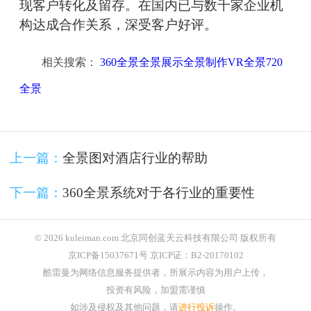
现客户转化及留存。在国内已与数千家企业机
构达成合作关系，深受客户好评。
相关搜索：
360全景全景展示全景制作VR全景720
全景
上一篇：
全景图对酒店行业的帮助
下一篇：
360全景系统对于各行业的重要性
© 2026 kuleiman.com 北京同创蓝天云科技有限公司 版权所有
京ICP备15037671号 京ICP证：B2-20170102
酷雷曼为网络信息服务提供者，所展示内容为用户上传，
投资有风险，加盟需谨慎
如涉及侵权及其他问题，请
进行投诉
操作。