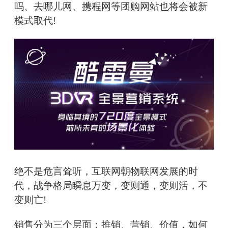
吗、去哪儿网、携程网等团购网站也将会被新
模式取代!
绝不是危言耸听，互联网朝物联网发展的时
代，战争格局瞬息万变，变则通，变则活，不
变则亡!
销售分为三个层面：推销、营销、价值，如何