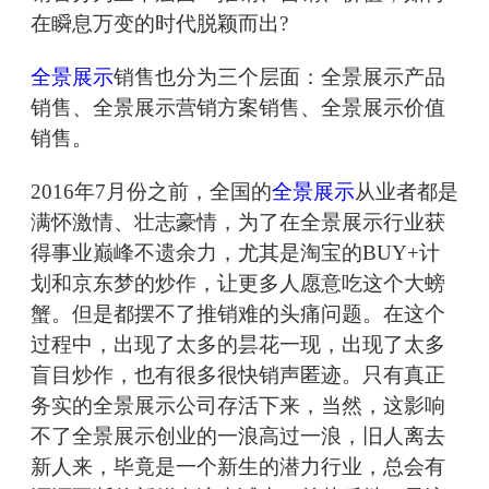
在瞬息万变的时代脱颖而出?
全景展示
销售也分为三个层面：全景展示产品
销售、全景展示营销方案销售、全景展示价值
销售。
2016年7月份之前，全国的
全景展示
从业者都是
满怀激情、壮志豪情，为了在全景展示行业获
得事业巅峰不遗余力，尤其是淘宝的BUY+计
划和京东梦的炒作，让更多人愿意吃这个大螃
蟹。但是都摆不了推销难的头痛问题。在这个
过程中，出现了太多的昙花一现，出现了太多
盲目炒作，也有很多很快销声匿迹。只有真正
务实的全景展示公司存活下来，当然，这影响
不了全景展示创业的一浪高过一浪，旧人离去
新人来，毕竟是一个新生的潜力行业，总会有