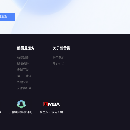
费获取
酷雷曼服务
关于酷雷曼
拍摄制作
关于我们
版权保护
用户协议
定制开发
第三方接入
终端登录
合作商登录
可
广播电视经营许可
模型培训示范基地