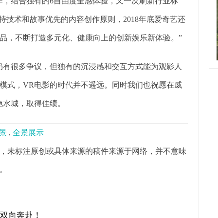
作，结合独有的6自由度全感体验，又一次刷新行业标
持技术和故事优先的内容创作原则，2018年底爱奇艺还
品，不断打造多元化、健康向上的创新娱乐新体验。”
仍有很多争议，但独有的沉浸感和交互方式能为观影人
模式，VR电影的时代并不遥远。同时我们也祝愿在威
艳水城，取得佳绩。
全景
,
全景展示
，未标注原创或具体来源的稿件来源于网络，并不意味
。
才双向奔赴！