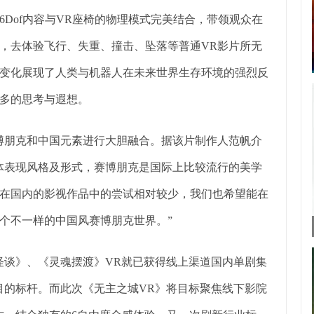
Dof内容与VR座椅的物理模式完美结合，带领观众在
，去体验飞行、失重、撞击、坠落等普通VR影片所无
变化展现了人类与机器人在未来世界生存环境的强烈反
多的思考与遐想。
博朋克和中国元素进行大胆融合。据该片制作人范帆介
体表现风格及形式，赛博朋克是国际上比较流行的美学
在国内的影视作品中的尝试相对较少，我们也希望能在
个不一样的中国风赛博朋克世界。”
市怪谈》、《灵魂摆渡》VR就已获得线上渠道国内单剧集
目的标杆。而此次《无主之城VR》将目标聚焦线下影院