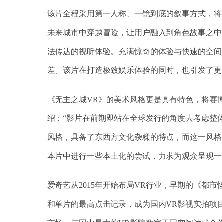
该片全程采用第一人称、一镜到底的叙事方式，将6
未来城市中穿越冒险，让用户融入到角色故事之中
法传达的视听体验。充满惊奇的体验与快速的空间
差。该片在打造极致娱乐体验的同时，也引发了更
《无主之城VR》的美术风格更是具有特色，将赛
绍：“影片在前期即站在全球发行的角度去考虑整
风格，具备了东西方文化杂糅的特点，而这一风格
本片中进行一些本土化的尝试，力求为观众呈现一
爱奇艺从2015年开始布局VR行业，早期的《都
和单片的最高点击记录，成为国内VR影视实拍项