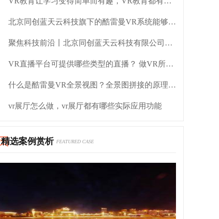
VR教育让学习变得简单而有趣，VR教育都有哪些优势？
北京同创蓝天云科技旗下的酷雷曼VR系统能够用在哪些领域
聚焦科技前沿丨北京同创蓝天云科技有限公司荣获2021世界VR产业大会云峰会VR/AR创新奖
VR直播平台可提供哪些类型的直播？ 做VR所需的技术支持
什么是酷雷曼VR全景视图？全景图拼接的原理是什么?
vr展厅怎么做，vr展厅都有哪些实际应用功能
精选案例赏析
FEATURED CASE