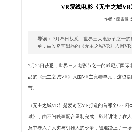
VR院线电影《无主之城V
作者：酷雷曼 发布
导读：
7月25日获悉，世界三大电影节之一的
单，由爱奇艺出品的《无主之城VR》入围VR
7月25日获悉，世界三大电影节之一的威尼斯国际
品的《无主之城VR》入围VR主竞赛单元，这也
节。
《无主之城VR》是爱奇艺VR打造的首部全CG 科
城》，由不闹映画配合承制完成。影片讲述了在人
意中卷入了人类与机器人的纷争，被迫踏上了一场