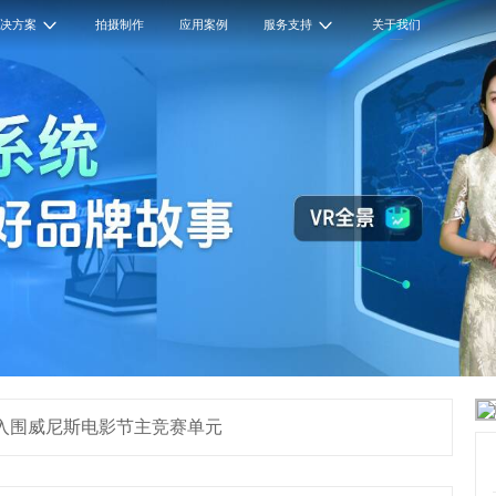
解决方案
拍摄制作
应用案例
服务支持
关于我们
》入围威尼斯电影节主竞赛单元