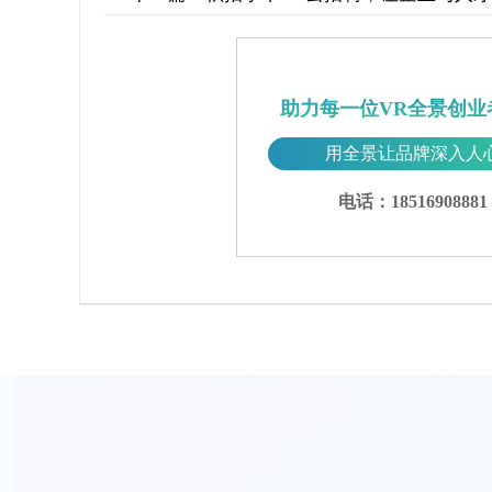
助力每一位VR全景创业
用全景让品牌深入人
电话：18516908881