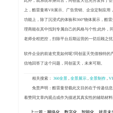
此外，就系统本身而言，同创蓝天也充分发挥了企
上，酷雷曼将VR展示、广告营销、企业定制应用
功能上，除了沉浸式的体验和360°物体展示，酷
理商能在其中找到专属自己的风格与个性;此外，
老师全程把控，扫除平台后期运营的一切后顾之忧
软件企业的前途究竟如何呢?同创蓝天凭借独特的
信地回答了这个问题，同创蓝天，未来可期。
相关搜索：
360全景
,
全景展示
,
全景制作
,
V
免责声明：酷雷曼登载此文目的在于传递信息
着赞同文章内观点或作为描述其真实性的辅助材料
上一篇：
网络化、数字化、智能化，就是未