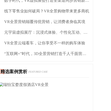
数字时代，VR虚拟展会打造全渠道同步营销新模式
线下零售业如何破局？VR全景购物带来更多商机
VR全景营销颠覆传统营销，让消费者身临其境
元宇宙虚拟展厅：沉浸式体验、个性化互动、全新展示
VR全景云端看车，让你享受不一样的购车体验
“互联网+”时代，3D全景营销打造千人千面营销点
精选案例赏析
FEATURED CASE