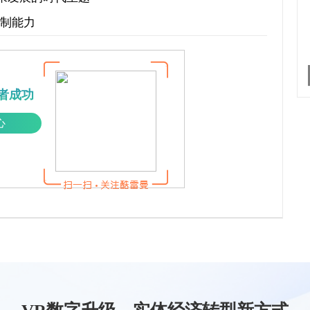
控制能力
者成功
心