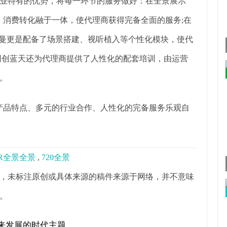
业特有的优势，将每一环节的服务做好：在全景展示
，消费转化融于一体，使代理商获得完备全面的服务;在
雷曼更是配备了场景搭建、视听植入等个性化模块，使代
同创蓝天还为代理商提供了人性化的配套培训，由运营
。
产品特点、多元的行业合作、人性化的完备服务乐观自
R全景全景
,
720全景
，未标注原创或具体来源的稿件来源于网络，并不意味
。
来发展的时代主题