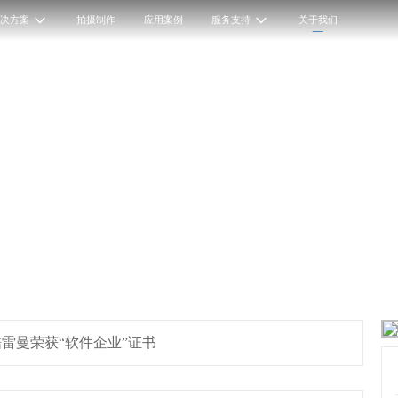
解决方案
拍摄制作
应用案例
服务支持
关于我们
雷曼荣获“软件企业”证书