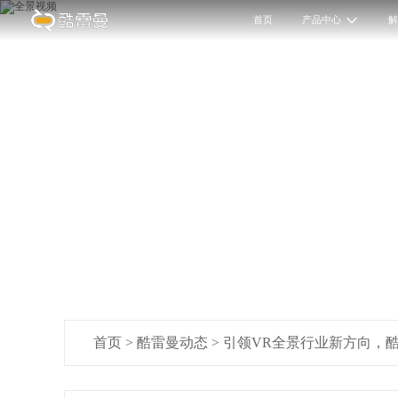
首页
产品中心
首页
>
酷雷曼动态
>
引领VR全景行业新方向，酷