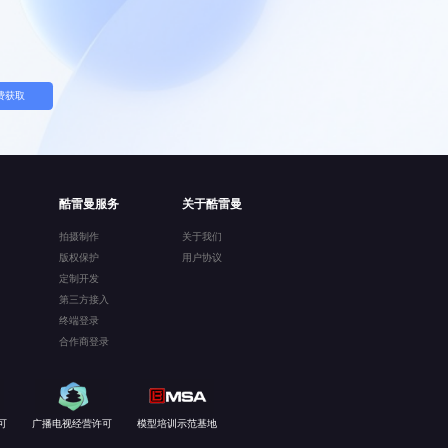
费获取
酷雷曼服务
关于酷雷曼
拍摄制作
关于我们
版权保护
用户协议
定制开发
第三方接入
终端登录
合作商登录
可
广播电视经营许可
模型培训示范基地