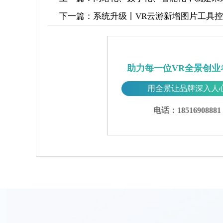
下一篇：
系统升级丨VR云游新增图片工具
助力每一位VR全景创业
用全景让品牌深入人
电话：18516908881