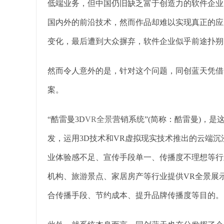
低端业务，但中国仍旧缺乏富于创造力的软件企业
国内外的前沿技术，然而作品却难以实现真正的应
变化，最后遭到大众摒弃，软件企业似乎前途扑朔
然而令人意外的是，针对这个问题，同创蓝天凭借
案。
“酷雷曼3D
VR全景
营销系统”(简称：酷雷曼)，
发，运用3D技术和VR虚拟现实技术推出的云端
业体验感不足、宣传手段单一、传播度不理想等行
机构、旅游景点、家居房产等行业提供VR全景展
合传播手段、节约成本、提升品牌传播度等目的。