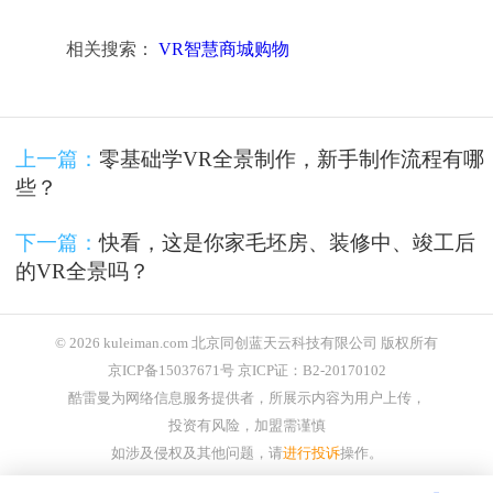
相关搜索：
VR智慧商城购物
上一篇：
零基础学VR全景制作，新手制作流程有哪
些？
下一篇：
快看，这是你家毛坯房、装修中、竣工后
的VR全景吗？
© 2026 kuleiman.com 北京同创蓝天云科技有限公司 版权所有
京ICP备15037671号 京ICP证：B2-20170102
酷雷曼为网络信息服务提供者，所展示内容为用户上传，
投资有风险，加盟需谨慎
如涉及侵权及其他问题，请
进行投诉
操作。