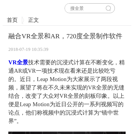
首页
正文
融合VR全景和AR，720度全景制作软件
2018-07-19 10:35:39
VR全景
技术需要的沉浸式计算在不断变化，精
通AR或VR一项技术现在看来还是比较吃亏
的。近日，Leap Motion为大家展示了两段视
频，展望了将在不久未来实现的VR全景的无缝
结合，改变了大众对VR全景的刻板印象。以上
便是Leap Motion为近日公开的一系列视频写的
论点，他们称视频中的沉浸式计算为“镜中世
界”。