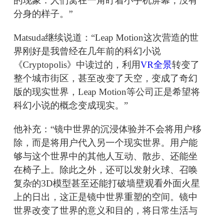
的现象：人们窝在一角盯着小手机屏幕，没有
分身的样子。”
Matsuda继续说道：“Leap Motion这次营造的世
界刚好是我曾经在几年前的科幻小说
《Cryptopolis》中读过的，利用
VR全景
转变了
整个城市街区，甚至改变了天空，变成了奇幻
版的现实世界，Leap Motion等公司正是希望将
科幻小说的概念变成现实。”
他补充：“镜中世界的沉浸体验并不会将用户移
除，而是将用户代入另一个现实世界。用户能
够与这个世界中的其他人互动、散步、还能坐
在椅子上。除此之外，还可以发射火球、召唤
复杂的3D模型甚至还能打破墙壁观看外面火星
上的日出，这正是镜中世界重塑的空间。镜中
世界改变了世界的意义和目的，将日常生活与