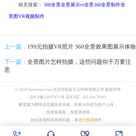
相关搜索：
360全景全景展示vr全景360全景制作全
景图VR视频制作
上一篇：
199元拍摄VR照片 360全景效果图展示体验
下一篇：
全景图片怎样拍摄，这些问题你千万要注
意
© 2026 kuleiman.com 北京同创蓝天云科技有限公司 版权所有
京ICP备15037671号 京ICP证：B2-20170102
酷雷曼为网络信息服务提供者，所展示内容为用户上传，
投资有风险，加盟需谨慎
如涉及侵权及其他问题，请
进行投诉
操作。