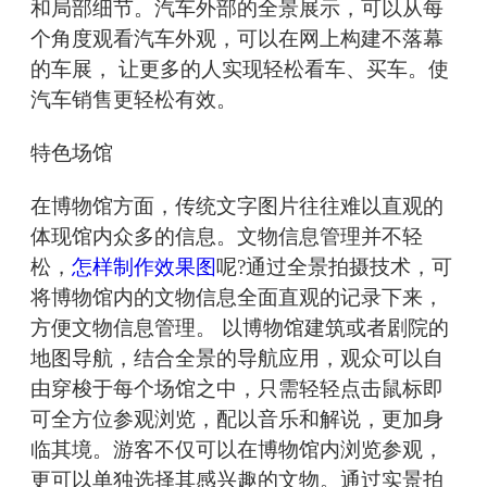
和局部细节。汽车外部的全景展示，可以从每
个角度观看汽车外观，可以在网上构建不落幕
的车展， 让更多的人实现轻松看车、买车。使
汽车销售更轻松有效。
特色场馆
在博物馆方面，传统文字图片往往难以直观的
体现馆内众多的信息。文物信息管理并不轻
松，
怎样制作效果图
呢?通过全景拍摄技术，可
将博物馆内的文物信息全面直观的记录下来，
方便文物信息管理。 以博物馆建筑或者剧院的
地图导航，结合全景的导航应用，观众可以自
由穿梭于每个场馆之中，只需轻轻点击鼠标即
可全方位参观浏览，配以音乐和解说，更加身
临其境。游客不仅可以在博物馆内浏览参观，
更可以单独选择其感兴趣的文物。通过实景拍