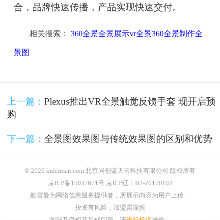
合，品牌快速传播，产品实现快速交付。
相关搜索：
360全景全景展示vr全景360全景制作全
景图
上一篇：
Plexus推出VR全景触觉反馈手套 现开启预
购
下一篇：
全景图效果图与传统效果图的区别和优势
© 2026 kuleiman.com 北京同创蓝天云科技有限公司 版权所有
京ICP备15037671号 京ICP证：B2-20170102
酷雷曼为网络信息服务提供者，所展示内容为用户上传，
投资有风险，加盟需谨慎
如涉及侵权及其他问题，请
进行投诉
操作。