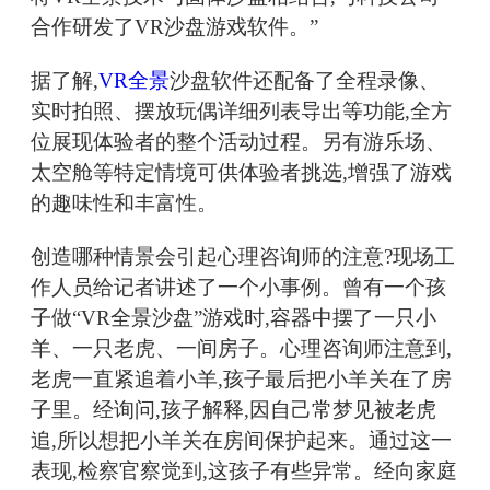
合作研发了VR沙盘游戏软件。”
据了解,
VR全景
沙盘软件还配备了全程录像、
实时拍照、摆放玩偶详细列表导出等功能,全方
位展现体验者的整个活动过程。另有游乐场、
太空舱等特定情境可供体验者挑选,增强了游戏
的趣味性和丰富性。
创造哪种情景会引起心理咨询师的注意?现场工
作人员给记者讲述了一个小事例。曾有一个孩
子做“VR全景沙盘”游戏时,容器中摆了一只小
羊、一只老虎、一间房子。心理咨询师注意到,
老虎一直紧追着小羊,孩子最后把小羊关在了房
子里。经询问,孩子解释,因自己常梦见被老虎
追,所以想把小羊关在房间保护起来。通过这一
表现,检察官察觉到,这孩子有些异常。经向家庭