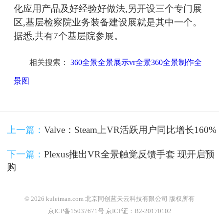
化应用产品及好经验好做法,另开设三个专门展
区,基层检察院业务装备建设展就是其中一个。
据悉,共有7个基层院参展。
相关搜索：
360全景全景展示vr全景360全景制作全
景图
上一篇：
Valve：Steam上VR活跃用户同比增长160%
下一篇：
Plexus推出VR全景触觉反馈手套 现开启预
购
© 2026 kuleiman.com 北京同创蓝天云科技有限公司 版权所有
京ICP备15037671号 京ICP证：B2-20170102