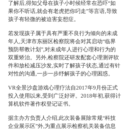
了解后,得知父母在孩子小时候经常在恐吓“如
果你不听话,就会有老虎把你叼走”等言语,导致
孩子有轻微的被迫害妄想症。
若发现孩子属于具有严重不良行为倾向的未成
年人,天津市东丽区检察院将会对其启动“临界
预防帮教计划”,对未成年人进行心理和行为的
双重矫治。另外,检察院还研发配套心理测评软
件和放松减压沙发,实时了解孩子状态,通过有针
对性的沟通,一步一步纾解孩子的心理困惑。
VR全景沙盘游戏心理疗法自2017年9月份正式
投入使用以来,受到广泛好评。2018年初,获得计
算机软件著作权登记证书。
据主办方负责人介绍,此次装备展除常规“科技
企业展示区”外,为重点展示检察机关装备信息