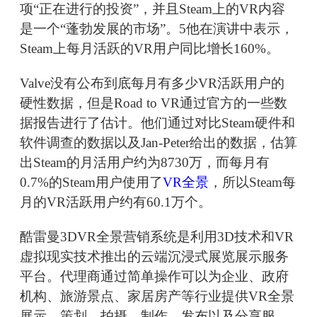
项“正在进行的投资”，并且Steam上的VR内容
是一个“蓬勃发展的市场”。5他在演讲中表示，
Steam上每月活跃的VR用户同比增长160%。
Valve没有公布到底每月有多少VR活跃用户的
硬性数据，但是Road to VR通过官方的一些数
据报告进行了估计。他们通过对比Steam硬件和
软件调查的数据以及Jan-Peter给出的数据，估算
出Steam的月活用户约为8730万，而每月有
0.7%的Steam用户使用了
VR全景
，所以Steam每
月的VR活跃用户约有60.1万个。
酷雷曼3DVR全景营销系统是利用3D技术和VR
虚拟现实技术推出的云端沉浸式展览展示服务
平台。代理商通过简单操作可以为企业、政府
机构、旅游景点、家居房产等行业提供VR全景
展示、策划、拍摄、制作、发布以及分享服