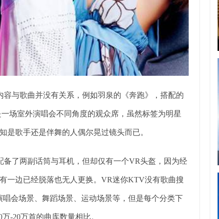
的内容与歌曲并没有关系，例如羽泉的《奔跑》，搭配的
是一场室外演唱会不同角度的观众席，虽然标签为明星
知是歌手还是伴舞的人偶尔晃过镜头而已。
配备了两副话筒与耳机，但却仅有一个VR头盔，因为经
垫有一边已经脱落也无人更换。VR迷你KTV没有歌曲搜
演唱会场景、舞蹈场景、运动场景等，但是每个分类下
0万-20万首的曲库数量相比。