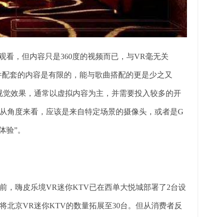
盔观看，但内容只是360度的视频而已，与VR毫无关
硬件配套的内容是有限的，能与歌曲搭配的更是少之又
视觉效果，通常以虚拟内容为主，并需要投入较多的开
，从角度来看，应该是来自特定场景的摄像头，或者是G
体验”。
目前，嗨皮乐境VR迷你KTV已在西单大悦城部署了2台设
将北京VR迷你KTV的数量拓展至30台。但从消费者反