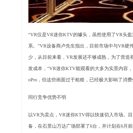
“VR仅是VR迷你KTV的噱头，虽然使用了VR头
系。”VR设备商卢先生指出，目前市场中与VR
少，从目前来看，VR发展还不够成熟，为了营造
发成本，“VR迷你KTV能观看的大多为实景内容
oPro，但这些画面过于粗糙，已经极大影响了消费
同行竞争优势不明
以VR为卖点，VR迷你KTV得以快速切入市场。
备，在石景山万达广场部署了6台，并计划在6月前