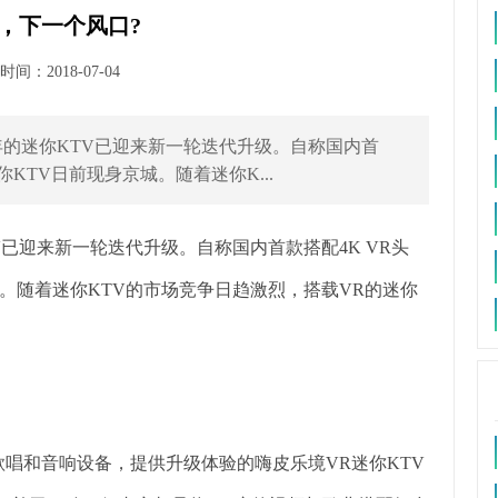
V，下一个风口?
间：2018-07-04
年的迷你KTV已迎来新一轮迭代升级。自称国内首
你KTV日前现身京城。随着迷你K...
V已迎来新一轮迭代升级。自称国内首款搭配4K VR头
城。随着迷你KTV的市场竞争日趋激烈，搭载VR的迷你
歌唱和音响设备，提供升级体验的嗨皮乐境VR迷你KTV