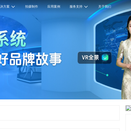
解决方案
拍摄制作
应用案例
服务支持
关于我们