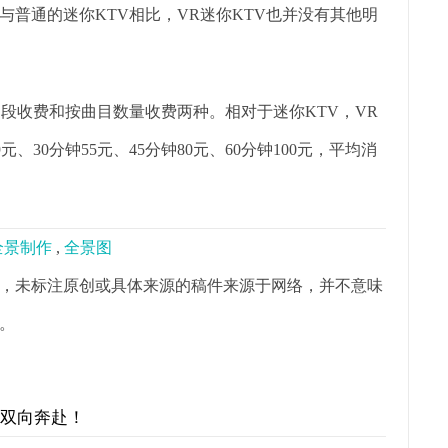
与普通的迷你KTV相比，VR迷你KTV也并没有其他明
段收费和按曲目数量收费两种。相对于迷你KTV，VR
、30分钟55元、45分钟80元、60分钟100元，平均消
0全景制作
,
全景图
，未标注原创或具体来源的稿件来源于网络，并不意味
。
才双向奔赴！