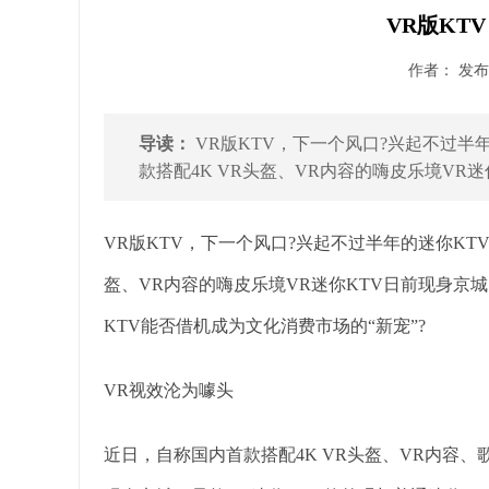
VR版KT
作者： 发布时
导读：
VR版KTV，下一个风口?兴起不过半
款搭配4K VR头盔、VR内容的嗨皮乐境VR迷
VR版KTV，下一个风口?兴起不过半年的迷你KT
盔、VR内容的嗨皮乐境VR迷你KTV日前现身京
KTV能否借机成为文化消费市场的“新宠”?
VR视效沦为噱头
近日，自称国内首款搭配4K VR头盔、VR内容、