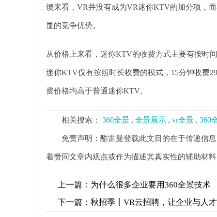
馈来看，VR并没有成为VR迷你KTV的加分项，而
显的竞争优势。
从价格上来看，迷你KTV的收费方式主要有按时间
迷你KTV仅有按照时长收费的模式，15分钟收费29元
费价格均高于普通迷你KTV。
相关搜索：
360全景
,
全景展示
,
vr全景
,
36
免责声明：酷雷曼登载此文目的在于传递信息
着赞同文章内观点或作为描述其真实性的辅助材料
上一篇：
为什么很多企业要用360全景技术
下一篇：
秋招季丨VR云招聘，让企业与人