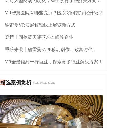
针对大型商场的现状，3d全景有哪些解决方案？
VR智慧医院有哪些亮点？医院如何数字化升级？
酷雷曼VR云展解锁线上展览新方式
登榜丨同创蓝天评获2021瞪羚企业
重磅来袭丨酷雷曼·APP移动创作，致富时代！
VR全景辐射千行百业，探索更多行业解决方案！
精选案例赏析
FEATURED CASE