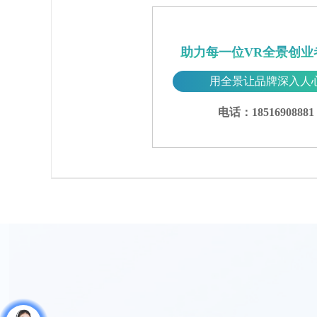
助力每一位VR全景创业
用全景让品牌深入人
电话：18516908881