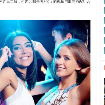
TV并无二致，但内容却是将360度的视频与歌曲搭配组合