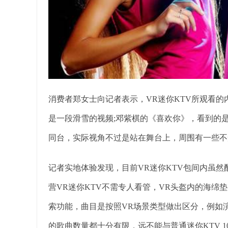
消费者郑女士向记者表示，VR迷你KTV所观看
是一段滑雪的视频;邓紫棋的《喜欢你》，看到的
同台，实际视角不过是站在舞台上，周围有一些不
记者实地体验发现，目前VR迷你KTV包间内虽然
营VR迷你KTV不需专人看管，VR头盔内的海绵
索功能，曲目是按照VR场景类型做出区分，例如
的歌曲数量都十分有限，远不能与普通迷你KTV 1