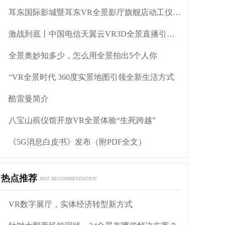
耳东国际影城暨耳东VR全景影厅旗舰店动工仪式盛大举行
激战到底丨中国电信天翼云VR3D全景直播引燃拳击热火
全景奥妙知多少，怎么用全景拍出5个人你
“VR全景时代 360度实景地图引领全新生活方式
酷雷曼简介
八宝山殡仪馆开放VR全景体验“生死跨越”
《5G消息白皮书》发布（附PDF全文）
热点推荐
HOT RECOMMENDATION
VR数字展厅，实体经济转型新方式