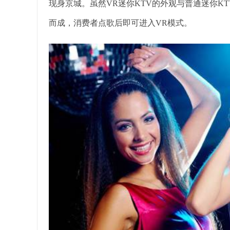
现身京城。虽然VR迷你KTV的外观与普通迷你K
而成，消费者点歌后即可进入VR模式。