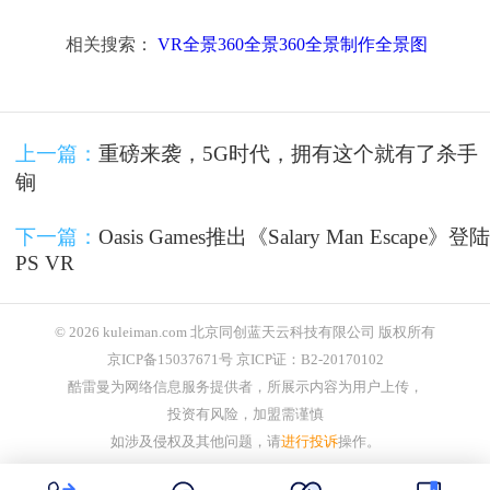
相关搜索：
VR全景360全景360全景制作全景图
上一篇：
重磅来袭，5G时代，拥有这个就有了杀手
锏
下一篇：
Oasis Games推出《Salary Man Escape》登陆
PS VR
© 2026 kuleiman.com 北京同创蓝天云科技有限公司 版权所有
京ICP备15037671号 京ICP证：B2-20170102
酷雷曼为网络信息服务提供者，所展示内容为用户上传，
投资有风险，加盟需谨慎
如涉及侵权及其他问题，请
进行投诉
操作。