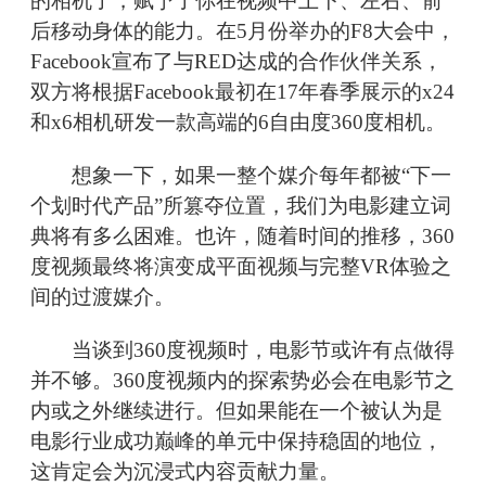
的相机了，赋予了你在视频中上下、左右、前
后移动身体的能力。在5月份举办的F8大会中，
Facebook宣布了与RED达成的合作伙伴关系，
双方将根据Facebook最初在17年春季展示的x24
和x6相机研发一款高端的6自由度360度相机。
想象一下，如果一整个媒介每年都被“下一
个划时代产品”所篡夺位置，我们为电影建立词
典将有多么困难。也许，随着时间的推移，360
度视频最终将演变成平面视频与完整VR体验之
间的过渡媒介。
当谈到360度视频时，电影节或许有点做得
并不够。360度视频内的探索势必会在电影节之
内或之外继续进行。但如果能在一个被认为是
电影行业成功巅峰的单元中保持稳固的地位，
这肯定会为沉浸式内容贡献力量。