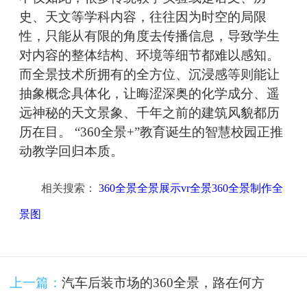
史、天文等学科内容，往往因为时空的局限
性，只能从有限的角度去传播信息，导致学生
对内容的整体结构、环境等细节都难以感知。
而全景技术所拥有的全方位、沉浸感等则能让
抽象概念具体化，让晦涩深奥的化学成分、遥
远神秘的天文景象、千年之前的建筑风貌都历
历在目。 “360全景+”教育诞生的智慧校园正推
动教学回归本质。
相关搜索：
360全景全景展示vr全景360全景制作全
景图
上一篇：
汽车后装市场的360全景，路在何方