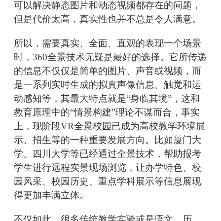
可以解决静态图片和动态视频都存在的问题，
但是代价太高，真实性也并不总是令人满意。
所以，需要真实、全面、直观的表现一个场景
时，360全景技术无疑是最好的选择。它所传递
的信息不仅仅是简单的图片、声音或视频，而
是一系列实时生成的拟真声像信息、触觉和运
动感知等，其最大特点就是“身临其境”，这和
教育原理中的“情景构建”理论不谋而合，事实
上，现阶段VR全景校园已成为高校教学环境展
示、招生等的一种重要发展方向。比如厦门大
学、四川大学等已经通过全景技术，帮助报考
学生进行远程实景现场浏览，让办学特色、校
园风采、校园历史、重点学科展示等信息展现
得更加丰满立体。
不仅如此，很多传统教学实验或是语文、历