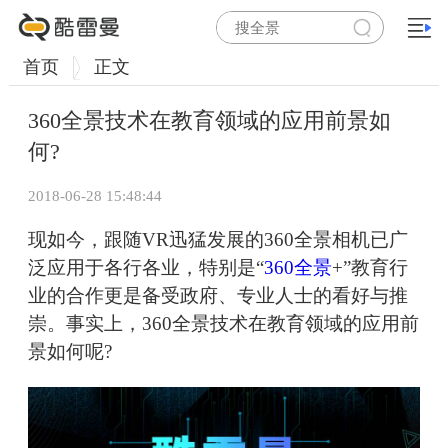
首页
正文
360全景技术在教育领域的应用前景如
何?
2018-06-28 15:48:44
现如今，跟随VR迅猛发展的360全景相机已广
泛应用于各行各业，特别是“
360全景
+”教育行
业的合作更是备受政府、专业人士的看好与推
崇。事实上，360全景技术在教育领域的应用前
景如何呢?