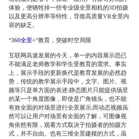
体验，便牺牲掉一些专业级全景相机的3D拍摄
以及更高分辨率等特性，导致高质量VR全景内
容的缺乏。
“
360全景
+”教育，突破时空局限
互联网高速发展的今天，单一的内容展示恐已
不能满足老师教学和学生受教育的需求。事实
上，展示手段的更新换代是教育发展的必然趋
势，传统的教学展示手段中，文字、图片、视
频等只是单方面的表述:静态图片只能提供场景
的某一个角度图像，即使是广角镜头，也不能
有效全面的对场景进行全景展示;而动态视频虽
然可以让用户对场景有全面的了解，可图像视
角依然有限，观看方式取决于拍摄者的拍摄方
式，并不自由。也有三维全景建模的方式，虽