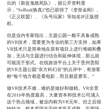
出的《新捉鬼敢死队》，据公开资料显
示，“SoReal(焕真)”也已获得了《变形金刚》、
《正义联盟》、《头号玩家》等知名IP正版授
权。
但是业内专家指出，主题公园一般不具备成熟
的VR技术，需要更为专业的第三方支持，如果
VR技术只是简单地在原有项目上进行堆砌和叠
加，无法与主题进行结合和延伸体现，那么就
可能流于形式。在线旅游平台上关于贵州贵阳
的VR主题公园“东方科幻谷”的点评中，有游客
称“每个地方都是看电影，而且都是赛车。”
做VR技术不难，难的是做好和做精。VR全景
在2016年热度最高，大量资本和技术公司涌入
这个热点领域，被业内称为VR元年。但之后很
快转冷，根本原因在于技术尚不成熟，应用场