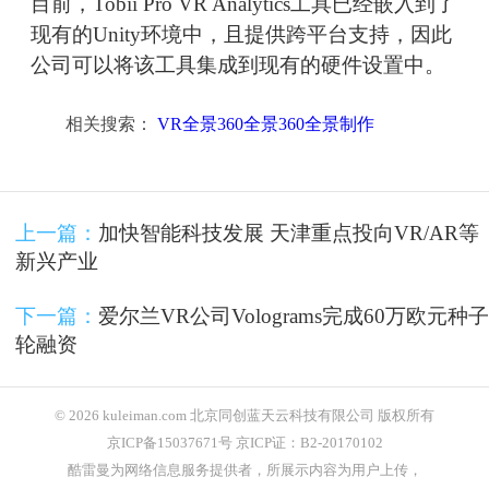
目前，Tobii Pro VR Analytics工具已经嵌入到了
现有的Unity环境中，且提供跨平台支持，因此
公司可以将该工具集成到现有的硬件设置中。
相关搜索：
VR全景360全景360全景制作
上一篇：
加快智能科技发展 天津重点投向VR/AR等
新兴产业
下一篇：
爱尔兰VR公司Volograms完成60万欧元种子
轮融资
© 2026 kuleiman.com 北京同创蓝天云科技有限公司 版权所有
京ICP备15037671号 京ICP证：B2-20170102
酷雷曼为网络信息服务提供者，所展示内容为用户上传，