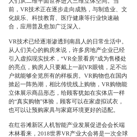
人们从二维平面世界进入三维立体空间。当
前，VR技术正在逐步走向成熟，与制造业、文
化娱乐、科技教育、医疗健康等行业快速融
合，应用普及愈加广泛深入。
VR技术已经逐渐渗透到南昌人的日常生活中。
从人们关心的购房来说，许多房地产企业已经
引入虚拟现实技术，“VR全景看房”成为售楼处
的亮点，购房人只要戴上一副VR眼镜，足不出
户就能够全览所有的样板房。VR购物也在国内
掀起一阵热潮，相比传统线上购物，VR购物能
立体展示商品形态，给顾客犹如在实体店一样
的“真实购物”体验，顾客可以在家虚拟试衣，
也可以让预购家具与家庭环境更好的适配。
在红谷滩新区人机智能产业发展促进会会长端
木林看来，2018世界VR产业大会将是一次全球