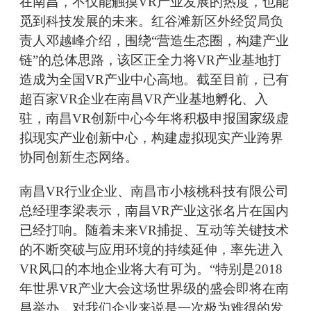
在南昌，不仅能触摸VR产业发展的热度，也能
觅到科技发展的未来。红谷滩新区外经贸局负
责人邓越峰介绍，围绕“营造生态圈，构建产业
链”的总体思路，该区正全力将VR产业基地打
造成为全国VR产业中心高地。截至目前，已有
超百家VR企业在南昌VR产业基地孵化、入
驻，南昌VR创新中心今年将积极申报国家级虚
拟现实产业创新中心，构建虚拟现实产业跨界
协同创新生态网络。
南昌VR行业企业、南昌市小核桃科技有限公司
总经理李梁表示，南昌VR产业这张名片在国内
已经打响。随着未来VR捕捉、互动等关键技术
的不断突破与应用环境的持续延伸，率先进入
VR风口的本地企业将大有可为。“特别是2018
年世界VR产业大会这场世界级的盛会即将在南
昌举办，对我们企业来说是一次极为难得的发