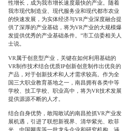
性增长，成为我市增长速度最快的产业。随着
我市现代制造业、现代服务业和现代都市农业
的快速发展，为实体经济与VR产业深度融合提
供了深厚的产业基础，将为VR产业的大规模爆
发提供优秀的产业基础条件。”市工信委相关人
士说。
VR属于创意型产业，关键在如何利用基础的
VR制作技术结合优质IP创新创意制作出优良的
产品，对于创新技术和人才需求较高。作为全
国三大职业教育基地之一，南昌拥有各类中等
学校、技工学校、职业高中，将为VR技术发展
提供源源不断的人才。
结合自身优势，敢闯敢试的南昌抢抓VR产业发
展机遇，引进了联想新视界、清华紫光、欧菲
光、中国网库等一批龙头企业和研究机构，涵