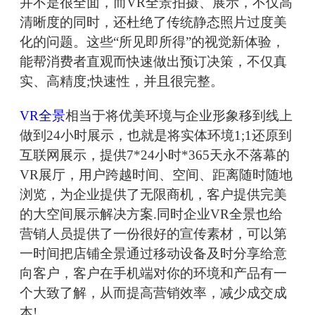
并不是很全面，而VR全景拍摄、展示，不仅高
清晰度的同时，还杜绝了传统静态照片过度美
化的问题。这些“所见即所得”的视觉新体验，
能帮消费者直观而快速做出预订决策，不仅真
实、高精度;快速性，并且很完整。
VR全景
相当于将优美环境与企业形象移到线上
做到24小时展示，也就是将实体环境1;1还原到
互联网展示，提供7*24小时*365天永不落幕的
VR展厅，用户跨越时间、空间、距离随时随地
浏览，为企业提供了无限商机，客户提供完美
的大空间展示解决方案.同时企业VR全景也给
营销人员提供了一份很好的宣传素材，可以第
一时间把店铺全景通过移动设备及时分享给意
向客户，客户在手机端对你的环境和产品有一
个大致了解，从而提高营销效率，减少成交成
本!