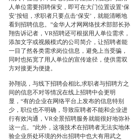
人单位需要招聘保安，即可在大门位置设置‘保
安’按钮，求职者只要点击‘保安’，就能清晰地
看到招聘信息。”金华人才网网络技术部部长孙
翔告诉记者，VR招聘还可根据用人单位需求，
添加文字或视频模式的公司简介，让招聘者能
一目了然各类需求岗位信息，避免上当受骗，
同时也拓宽了用人单位的宣传途径，使供需双
方对接更为便捷。
孙翔说，与线下招聘会相比,求职者与招聘方之
间的信息不对等情况在线上招聘中会更明
显，“有的企业在网络平台上发布的信息特别
少，职位也不明确，导致应聘者不能和企业进
行有效沟通，VR全景招聘服务就能很好地弥补
这一点。”此外，这项技术在招聘者无法实地体
验企业所处环境的外出招聘中也大有用武之