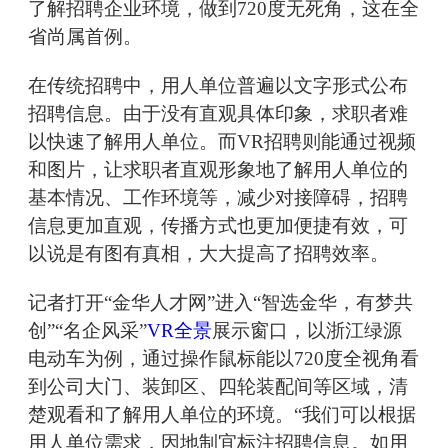
了解招聘企业环境，做到720度无死角，这在全
省尚属首例。
在传统招聘中，用人单位普遍以文字形式公布
招聘信息。由于没有直观具体印象，求职者难
以快速了解用人单位。而VR招聘则能通过视频
和图片，让求职者直观形象地了解用人单位的
基本情况、工作环境等，减少对接障碍，招聘
信息更加直观，传播方式也更加便捷有效，可
以说是有图有真相，大大提高了招聘效率。
记者打开“金华人才网”进入“智选金华，有梦共
创”“名企风采”
VR全景
展示窗口，以浙江绿源
电动车为例，通过操作鼠标能以720度全视角看
到公司大门、装卸区、四轮装配间等区域，清
楚观看和了解用人单位的环境。“我们可以根据
用人单位需求，因地制宜标注招聘信息。如用