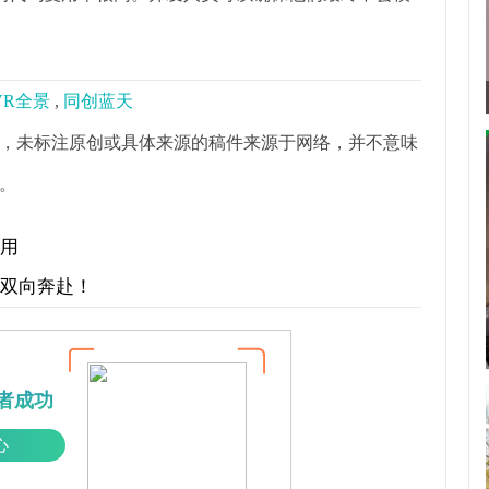
VR全景
,
同创蓝天
，未标注原创或具体来源的稿件来源于网络，并不意味
。
作用
才双向奔赴！
者成功
心