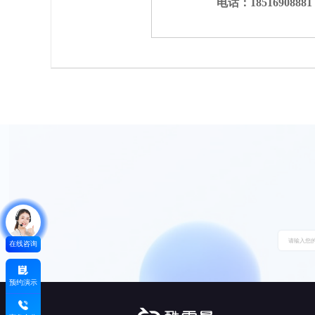
电话：18516908881
在线咨询
预约演示