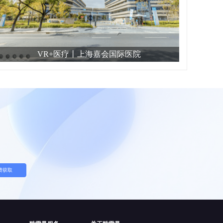
VR+医疗丨上海嘉会国际医院
费获取