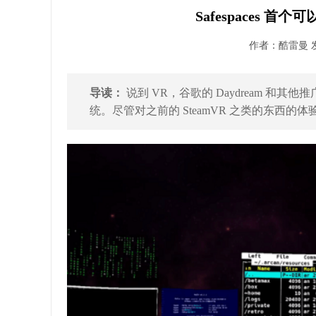
Safespaces 首
作者：酷雷曼 发布
导读：
说到 VR，谷歌的 Daydream 和其他
统。尽管对之前的 SteamVR 之类的东西的体验