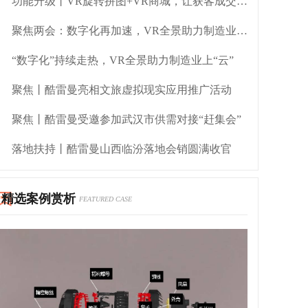
功能升级丨VR旋转拼图+VR商城，让获客成交更简单！
聚焦两会：数字化再加速，VR全景助力制造业转型
“数字化”持续走热，VR全景助力制造业上“云”
聚焦丨酷雷曼亮相文旅虚拟现实应用推广活动
聚焦丨酷雷曼受邀参加武汉市供需对接“赶集会”
落地扶持丨酷雷曼山西临汾落地会销圆满收官
精选案例赏析
FEATURED CASE