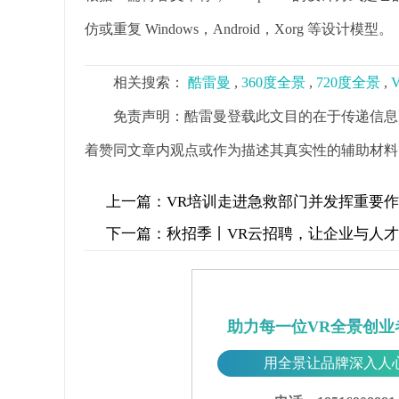
仿或重复 Windows，Android，Xorg 等设计模型。
相关搜索：
酷雷曼
,
360度全景
,
720度全景
,
免责声明：酷雷曼登载此文目的在于传递信息
着赞同文章内观点或作为描述其真实性的辅助材料
上一篇：
VR培训走进急救部门并发挥重要
下一篇：
秋招季丨VR云招聘，让企业与人
助力每一位VR全景创业
用全景让品牌深入人