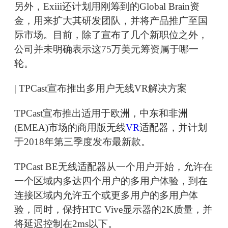
另外，Exiii还计划用刚筹到的Global Brain资
金，用来扩大其研发团队，并将产品推广至国
际市场。目前，除了宣布了几个新职位之外，
公司并未明确表示这75万美元筹资属于哪一
轮。
| TPCast宣布推出多用户无线VR解决方案
TPCast宣布推出适用于欧洲，中东和非洲
(EMEA)市场的商用版无线
VR
适配器，并计划
于2018年第三季度发布最新款。
TPCast BE无线适配器从一个用户开始，允许在
一个区域内多达四个用户的多用户体验，到在
连接区域内允许五个或更多用户的多用户体
验，同时，保持HTC Vive显示器的2K质量，并
将延迟控制在2ms以下。