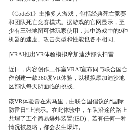
《Code51》主推多人游戏，包括经典死亡竞赛
和团队死亡竞赛模式。据游戏的官网显示，至
少有三张地图可供玩家使用，其中游戏中的9种
机器的速度、攻击类型和性能也各不相同。
|VRAI推出VR体验模拟摩加迪沙部队扫雷
近日，内容创作工作室VRAI宣布同与联合国合
作创建一款360度VR体验，以模拟摩加迪沙地
区部队每天所面临的挑战。
该VR体验曾在索马里，由联合国倡议的“国际
防雷日”上演示。在此体验中，车队沿途的路上
共埋了五个简易爆炸装置(IED)，若有任何一种
情况被忽略，都会发生爆炸。