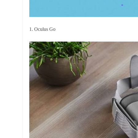
1. Oculus Go