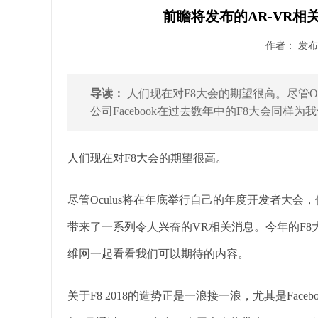
前瞻将发布的AR-VR相关信
作者： 发布时
导读：
人们现在对F8大会的期望很高。尽管O
公司Facebook在过去数年中的F8大会同样为
人们现在对F8大会的期望很高。
尽管Oculus将在年底举行自己的年度开发者大会，但
带来了一系列令人兴奋的VR相关消息。今年的F8
维网一起看看我们可以期待的内容。
关于F8 2018的造势正是一浪接一浪，尤其是Facebook 