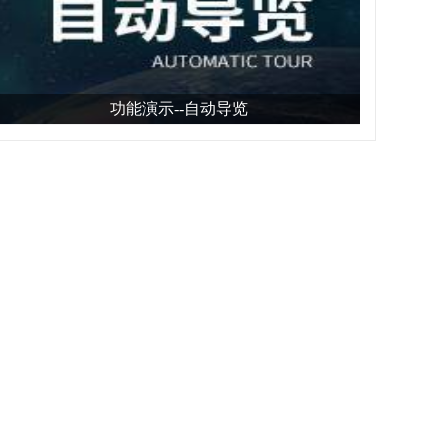
功能演示--自动导览