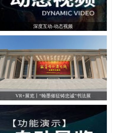
深度互动-动态视频
VR+展览丨“翰墨催征铸忠诚”书法展