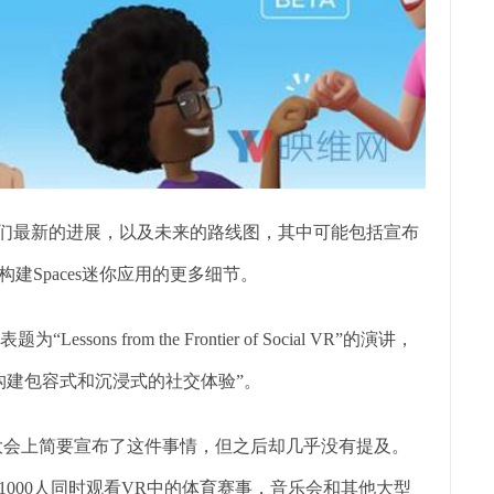
享他们最新的进展，以及未来的路线图，其中可能包括宣布
发者构建Spaces迷你应用的更多细节。
essons from the Frontier of Social VR”的演讲，
构建包容式和沉浸式的社交体验”。
017年的OC大会上简要宣布了这件事情，但之后却几乎没有提及。
许多达1000人同时观看VR中的体育赛事，音乐会和其他大型