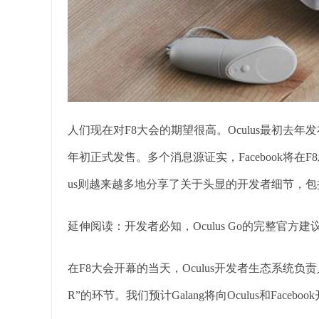
人们现在对F8大会的期望很高。Oculus最初去年发布的
年初正式发售。多个消息源证实，Facebook将在
us则越来越多地分享了关于头显的开发者细节，包括最
延伸阅读：开发者必知，Oculus Go的完整官方
在F8大会开幕的当天，Oculus开发者生态系统负责人Kasey
R”的环节。我们预计Galang将向Oculus和Face