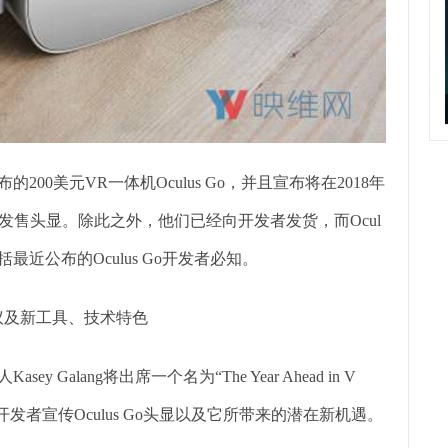
200美元VR一体机Oculus Go，并且宣布将在2018年
F8发售头显。除此之外，他们已经向开发者发货，而Ocul
近公布的Oculus Go开发者必知。
建议及新工具、技术特色
 Galang将出席一个名为“The Year Ahead in V
book开发者宣传Oculus Go头显以及它所带来的潜在新机遇。