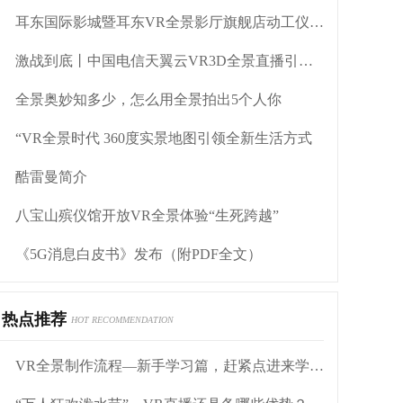
耳东国际影城暨耳东VR全景影厅旗舰店动工仪式盛大举行
激战到底丨中国电信天翼云VR3D全景直播引燃拳击热火
全景奥妙知多少，怎么用全景拍出5个人你
“VR全景时代 360度实景地图引领全新生活方式
酷雷曼简介
八宝山殡仪馆开放VR全景体验“生死跨越”
《5G消息白皮书》发布（附PDF全文）
热点推荐
HOT RECOMMENDATION
VR全景制作流程—新手学习篇，赶紧点进来学习！