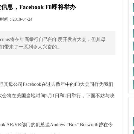
息，Facebook F8即将举办
间：2018-04-24
culus将在年底举行自己的年度开发者大会，但其母
我们带来了一系列令人兴奋的...
其母公司Facebook在过去数年中的F8大会同样为我们
大会将在美国当地时间5月1日和2日举行，下面不妨与映
AR/VR部门的副总监Andrew “Boz” Bosworth曾在今