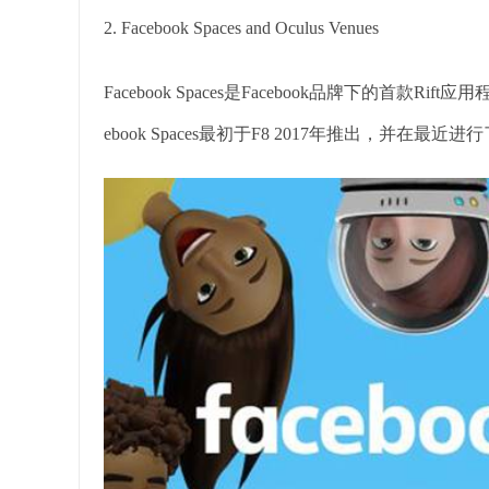
2. Facebook Spaces and Oculus Venues
Facebook Spaces是Facebook品牌下的首款R
ebook Spaces最初于F8 2017年推出，并在