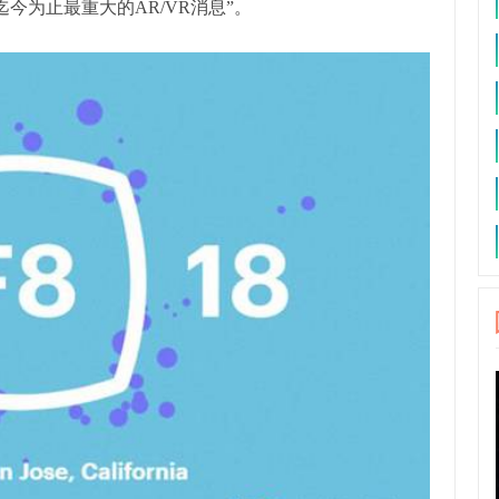
ok迄今为止最重大的AR/VR消息”。