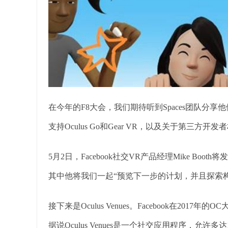
在今年的F8大会，我们期待听到Spaces团队分
支持Oculus Go和Gear VR，以及关于第三方开
5月2日，Facebook社交VR产品经理Mike Booth将发表题为“L
其中他将我们一起“预览下一步的计划，并且探索
接下来是Oculus Venues。Facebook在2
据说Oculus Venues是一个社交应用程序，允