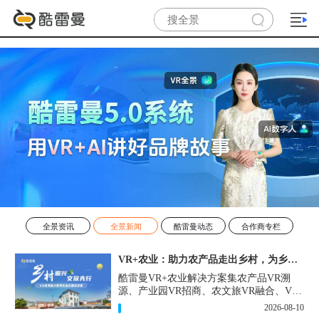
全景资讯
全景新闻
酷雷曼动态
合作商专栏
VR+农业：助力农产品走出乡村，为乡村振兴注入新活力
酷雷曼VR+农业解决方案集农产品VR溯
源、产业园VR招商、农文旅VR融合、VR
科普馆等为一体，为农业数字化落地提供
2026-08-10
轻量化、高性价比的解决方案。