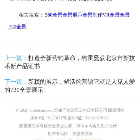
相关搜索：
360全景全景展示全景制作VR全景全景
720全景
上一篇：
打造全新营销革命，酷雷曼获北京市新技
术新产品证书
下一篇：
新颖的展示，鲜活的营销它就是人见人爱
的720全景展示
© 2026 kuleiman.com 北京同创蓝天云科技有限公司 版权所有
京ICP备15037671号 京ICP证：B2-20170102
酷雷曼为网络信息服务提供者，所展示内容为用户上传，
投资有风险，加盟需谨慎