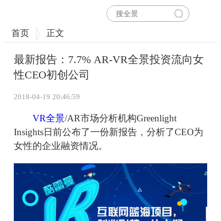
首页
正文
最新报告：7.7% AR-VR全景投资流向女
性CEO初创公司
2018-04-19 20:46:59
VR全景
/AR市场分析机构Greenlight
Insights日前公布了一份新报告，分析了CEO为
女性的企业融资情况。