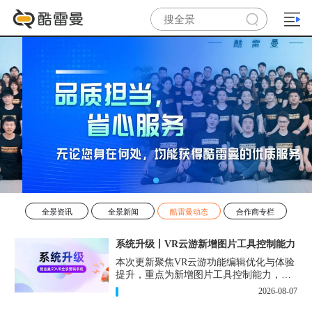
全景资讯
全景新闻
酷雷曼动态
合作商专栏
系统升级丨VR云游新增图片工具控制能力
本次更新聚焦VR云游​功能编辑优化与体验
提升，重点为新增图片工具控制能力，提
升创作者在后台编辑中的细节调控优化。
2026-08-07