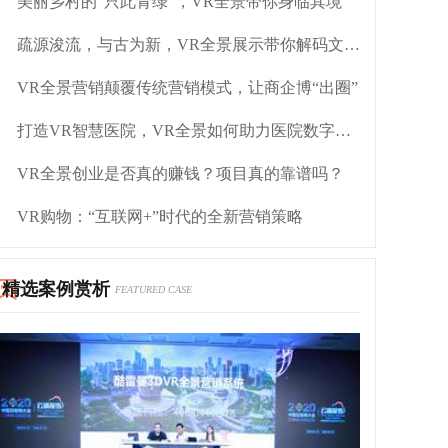
美丽乡村的“只此青绿”，VR全景带你身临其境
疏源浚流，与古为新，VR全景展示带你解码文化自信
VR全景营销颠覆传统营销模式，让商企博“出圈”
打造VR智慧医院，VR全景如何助力医院数字化转型？
VR全景创业是否真的赚钱？项目真的靠谱吗？
VR购物：“互联网+”时代的全新营销策略
精选案例赏析
FEATURED CASE