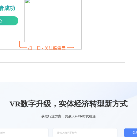
者成功
心
VR数字升级，实体经济转型新方式
获取行业方案，共赢5G+VR时代机遇
免