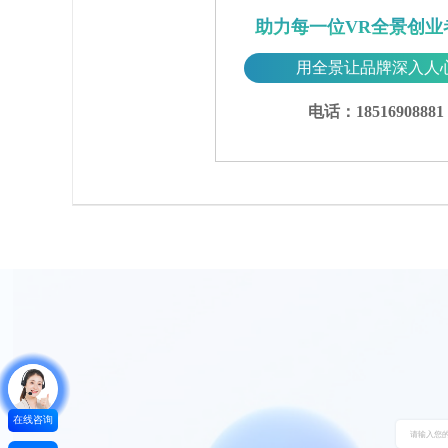
助力每一位VR全景创业
用全景让品牌深入人
电话：18516908881
在线咨询