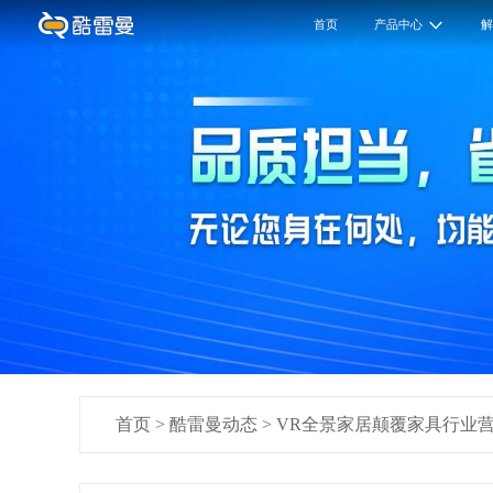
首页
产品中心
首页
>
酷雷曼动态
>
VR全景家居颠覆家具行业