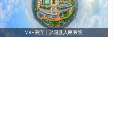
VR+医疗丨兴国县人民医院