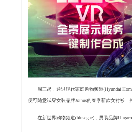
周三起，通过现代家庭购物频道(Hyundai HomeSh
便可随意试穿女装品牌Joinus的春季新款女衬衫
在新世界购物频道(hinsegae)，男装品牌Ung