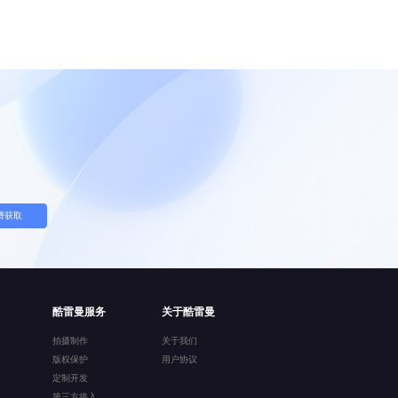
费获取
酷雷曼服务
关于酷雷曼
拍摄制作
关于我们
版权保护
用户协议
定制开发
第三方接入