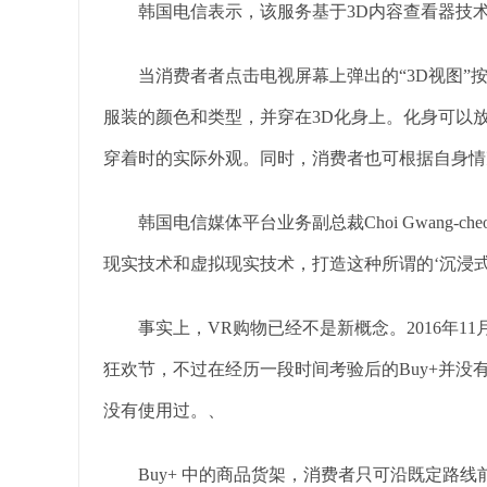
韩国电信表示，该服务基于3D内容查看器技术，
当消费者者点击电视屏幕上弹出的“3D视图”按
服装的颜色和类型，并穿在3D化身上。化身可以
穿着时的实际外观。同时，消费者也可根据自身情
韩国电信媒体平台业务副总裁Choi Gwang-c
现实技术和虚拟现实技术，打造这种所谓的‘沉浸式T-C
事实上，VR购物已经不是新概念。2016年11
狂欢节，不过在经历一段时间考验后的Buy+并
没有使用过。、
Buy+ 中的商品货架，消费者只可沿既定路线