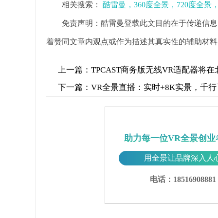
相关搜索：
酷雷曼，360度全景，720度全
免责声明：酷雷曼登载此文目的在于传递信息
着赞同文章内观点或作为描述其真实性的辅助材料
上一篇：
TPCAST商务版无线VR适配器将
下一篇：
VR全景直播：实时+8K实景，千
助力每一位VR全景创业
用全景让品牌深入人
电话：18516908881