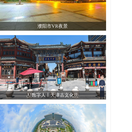
濮阳市VR夜景
AI数字人丨天津古文化街