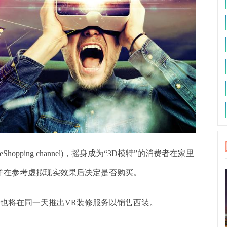
opping channel)，摇身成为“3D模特”的消费者在家里
，并在参考虚拟现实效果后决定是否购买。
aro也将在同一天推出VR装修服务以销售西装。