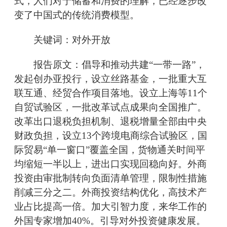
式，人们对于储蓄和消费的理解，已经逐步改
变了中国式的传统消费模型。
关键词：对外开放
报告原文：倡导和推动共建“一带一路”，
发起创办亚投行，设立丝路基金，一批重大互
联互通、经贸合作项目落地。设立上海等11个
自贸试验区，一批改革试点成果向全国推广。
改革出口退税负担机制、退税增量全部由中央
财政负担，设立13个跨境电商综合试验区，国
际贸易“单一窗口”覆盖全国，货物通关时间平
均缩短一半以上，进出口实现回稳向好。外商
投资由审批制转向负面清单管理，限制性措施
削减三分之二。外商投资结构优化，高技术产
业占比提高一倍。加大引智力度，来华工作的
外国专家增加40%。引导对外投资健康发展。