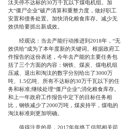
汰关停不达标的30万千瓦以下煤电机组。加
大“僵尸企业”破产清算和重整力度，做好职工
安置和债务处置。加快消化粮食库存。减少无
效供给要抓出新成效。
经观说：当去产能行动推进到2018年，“无
效供给”成为了本年度新的关键词。根据政府工
作报告的这份表述，今年去产能的主要任务包
括了三个方面的内容：钢铁、煤炭、煤电机组
压减、退出和淘汰的数字分别给出了3000万
吨、1.5亿吨、所有不达标的30万千瓦以下的任
务和标准;继续处理“僵尸企业”;消化粮食库存。
和上一年政府工作报告中定下的目标任务相
比，钢铁减少了2000万吨，煤炭持平，煤电的
淘汰标准则更加明确。
值得注意的是，2017年年终工信部相关司