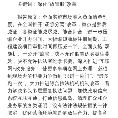
关键词：深化“放管服”改革
报告原文：全面实施市场准入负面清单制
度。在全国推开“证照分离”改革，重点是照后
减证，各类证能减尽减、能合则合，进一步压
缩企业开办时间。大幅缩短商标注册周期。工
程建设项目审批时间再压减一半。全面实施“双
随机、一公开”监管，决不允许假冒伪劣滋生蔓
延，决不允许执法者吃拿卡要。深入推进“互联
网+政务服务”，使更多事项在网上办理，必须
到现场办的也要力争做到“只进一扇门”、“最多
跑一次”。大力推进综合执法机构机制改革，着
力解决多头多层重复执法问题。加快政府信息
系统互联互通，打通信息孤岛。清理群众和企
业办事的各类证明，没有法律法规依据的一律
取消。优化营商环境就是解放生产力、提高竞