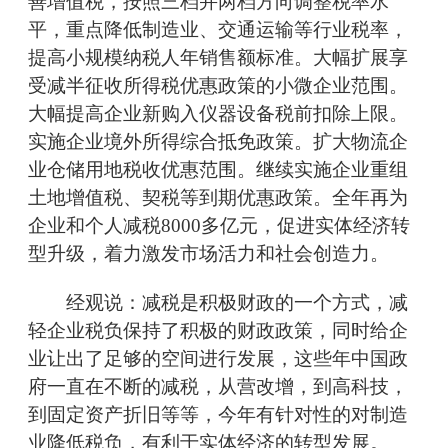
善增值税，按照三档并两档方向调整税率水
平，重点降低制造业、交通运输等行业税率，
提高小规模纳税人年销售额标准。大幅扩展享
受减半征收所得税优惠政策的小微企业范围。
大幅提高企业新购入仪器设备税前扣除上限。
实施企业境外所得综合抵免政策。扩大物流企
业仓储用地税收优惠范围。继续实施企业重组
土地增值税、契税等到期优惠政策。全年再为
企业和个人减税8000多亿元，促进实体经济转
型升级，着力激发市场活力和社会创造力。
经观说：减税是积极财政的一个方式，减
轻企业税负保持了积极的财政政策，同时给企
业让出了足够的空间进行发展，这些年中国政
府一直在不断的减税，从营改增，到高科技，
到固定资产折旧等等，今年有针对性的对制造
业降低税负，有利于实体经济的转型发展。