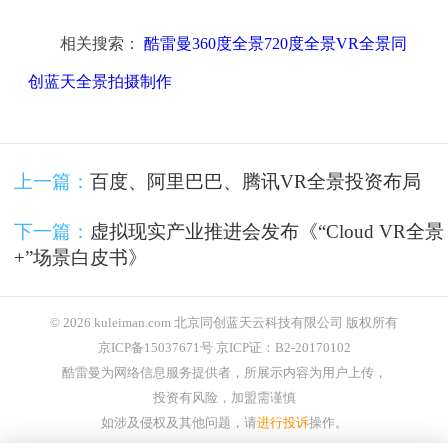
相关搜索：
酷雷曼360度全景720度全景VR全景同
创蓝天全景拍摄制作
上一篇：
百度、阿里巴巴、腾讯VR全景投资布局
下一篇：
虚拟现实产业推进会发布《“Cloud VR全景
+”场景白皮书》
© 2026 kuleiman.com 北京同创蓝天云科技有限公司 版权所有
京ICP备15037671号 京ICP证：B2-20170102
酷雷曼为网络信息服务提供者，所展示内容为用户上传，
投资有风险，加盟需谨慎
如涉及侵权及其他问题，请
进行投诉
操作。