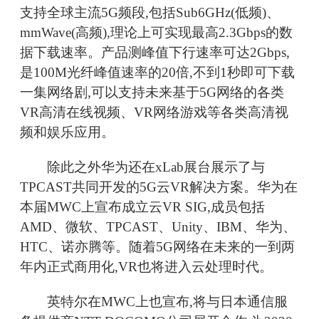
支持全球主流5G频段,包括Sub6GHz(低频)、
mmWave(高频),理论上可实现最高2.3Gbps的数
据下载速率。产品测峰值下行速率可达2Gbps,
是100M光纤峰值速率的20倍,不到1秒即可下载
一集网络剧,可以支持未来基于5G网络的各类
VR高清在线视频、VR网络游戏等各类高清视
频和娱乐应用。
除此之外华为还在xLab展台展示了与
TPCAST共同开发的5G云VR解决方案。华为在
本届MWC上宣布成立云VR SIG,成员包括
AMD、微软、TPCAST、Unity、IBM、华为、
HTC、诺亦腾等。随着5G网络在未来的一到两
年内正式商用化,VR也将进入云处理时代。
英特尔在MWC上也宣布,将与日本通信服