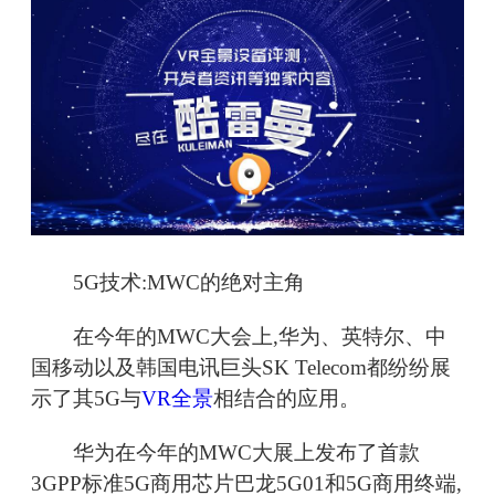
5G技术:MWC的绝对主角
在今年的MWC大会上,华为、英特尔、中
国移动以及韩国电讯巨头SK Telecom都纷纷展
示了其5G与
VR全景
相结合的应用。
华为在今年的MWC大展上发布了首款
3GPP标准5G商用芯片巴龙5G01和5G商用终端,