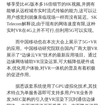
够享受比4G版本多16倍细节的8K视频,并拥有
能够从远程城市实时流式传输的能力,这可以让
用户感觉到就像亲临现场一样而没有延迟。SK
Telecom解释说,由于现有的网络速度有限,这种
实时VR在4G上并不可行,但利用5G可以实现。
而中国移动也在本次大会上展示了5G+VR
的应用。中国移动研究院联合国内厂商大朋VR
展示了“边缘云VR”技术的最新应用项目。通过
边缘网络辅助VR渲染运算,可大幅降低硬件成
本,优化用户体验,对VR一体机的普及有着积极
的促进作用。
据悉该套系统使用了GPU虚拟化技术,其技
术特点为单服务器即可支持多用户VR业务并
发;MEC架构的引入使VR渲染下沉到通信边缘