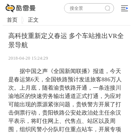
首页
正文
高科技重新定义春运 多个车站推出VR全
景导航
2018-04-20 15:24:29
据中国之声《全国新闻联播》报道，今天
是春运第6天，全国铁路预计发送旅客886万人
次。上月底，随着渝贵铁路开通，一条连接川
渝地区的快速劳务输出通道正式打通，为应对
可能出现的票源紧张问题，贵铁警方开展了打
击倒票行动，贵阳铁路公安处政治处主任余汉
平表示，将盯住网上、代售点、站区以及周
围，组织民警小分队盯住重点站车，开展专项