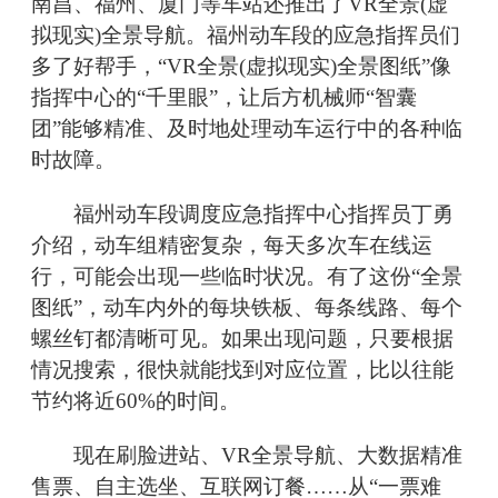
南昌、福州、厦门等车站还推出了VR全景(虚
拟现实)全景导航。福州动车段的应急指挥员们
多了好帮手，“VR全景(虚拟现实)全景图纸”像
指挥中心的“千里眼”，让后方机械师“智囊
团”能够精准、及时地处理动车运行中的各种临
时故障。
福州动车段调度应急指挥中心指挥员丁勇
介绍，动车组精密复杂，每天多次车在线运
行，可能会出现一些临时状况。有了这份“全景
图纸”，动车内外的每块铁板、每条线路、每个
螺丝钉都清晰可见。如果出现问题，只要根据
情况搜索，很快就能找到对应位置，比以往能
节约将近60%的时间。
现在刷脸进站、VR全景导航、大数据精准
售票、自主选坐、互联网订餐……从“一票难