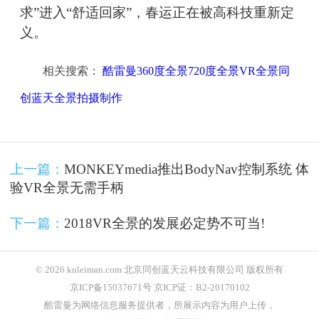
求”进入“舒适回家”，春运正在被高科技重新定
义。
相关搜索：
酷雷曼360度全景720度全景VR全景同
创蓝天全景拍摄制作
上一篇：
MONKEYmedia推出BodyNav控制系统 体
验VR全景无需手柄
下一篇：
2018VR全景的发展必定势不可当!
© 2026 kuleiman.com 北京同创蓝天云科技有限公司 版权所有
京ICP备15037671号 京ICP证：B2-20170102
酷雷曼为网络信息服务提供者，所展示内容为用户上传，