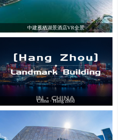
中建雁栖湖景酒店VR全景
China · Hang zhou