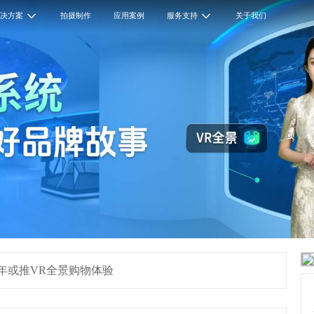
解决方案
拍摄制作
应用案例
服务支持
关于我们
0年或推VR全景购物体验