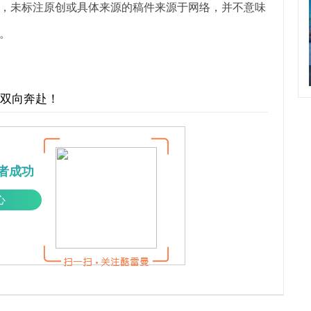
，未标注原创或具体来源的稿件来源于网络，并不意味
。
才双向奔赴！
者成功
心