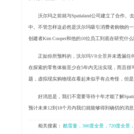
沃尔玛之前就与Spatialand公司建立了合作。去年
中。不管怎样这必然是沃尔玛吸引消费者购物的一种令人
创建者Kim Cooper和他的10位员工到底在研究什么
正如你所预料的，沃尔玛
VR全景
并未透漏任何消
在探索的零售体验至少在5年内无法实现，而且很
题，虚拟现实购物现在看起来似乎有点奇怪，但是到
好消息是，我们不需要等待十年才能了解Spatiala
预计未来12到18个月内我们就能够得到确切的消
相关搜索：
酷雷曼，360度全景，720度全