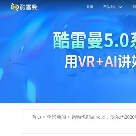
首页
产品中心
首页
>
全景新闻
>
购物也能高大上，沃尔玛202