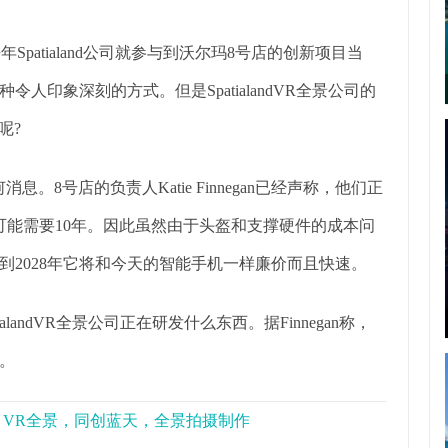
Spatialand公司就参与到沃尔玛8号店的创新项目当
印象深刻的方式。但是SpatialandVR全景公司的
呢?
息。8号店的负责人Katie Finnegan已经声称，他们正
可能需要10年。因此虽然由于头盔和支撑硬件的成本问
2028年它将和今天的智能手机一样廉价而且快速。
ndVR全景公司正在研发什么东西。据Finnegan称，
息。
景，VR全景，同创蓝天，全景拍摄制作