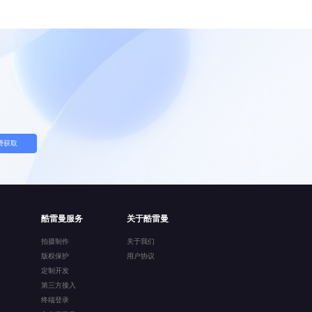
费获取
酷雷曼服务
关于酷雷曼
拍摄制作
关于我们
版权保护
用户协议
定制开发
第三方接入
终端登录