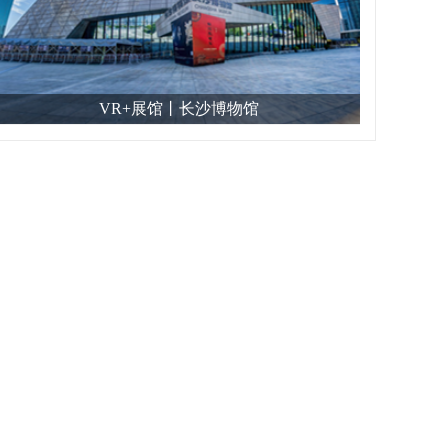
VR+展馆丨长沙博物馆