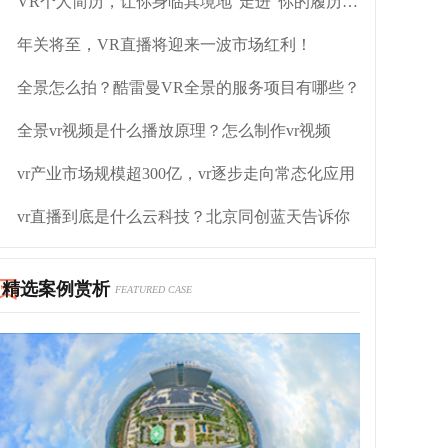
VR个人简历，让你身临其境地“走进”你的履历世界
年关将至，VR直播将迎来一波市场红利！
全景怎么拍？酷雷曼VR全景的服务项目有哪些？
全景vr视频是什么播放原理？怎么制作vr视频
vr产业市场规模超300亿，vr逐步走向常态化应用
vr直播到底是什么云科技？北京同创蓝天告诉你
精选案例赏析
FEATURED CASE