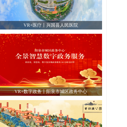
VR+医疗丨兴国县人民医院
VR+数字政务丨阳泉市城区政务中心