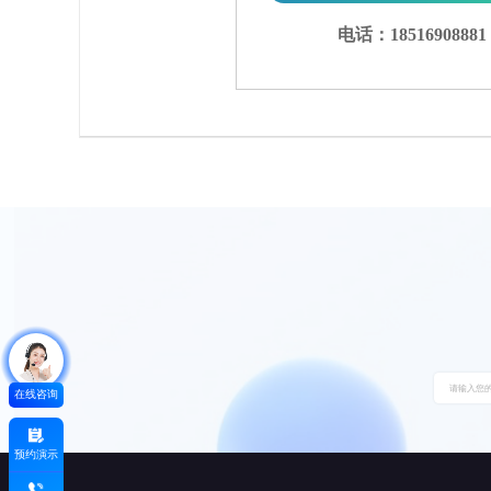
电话：18516908881
在线咨询
预约演示