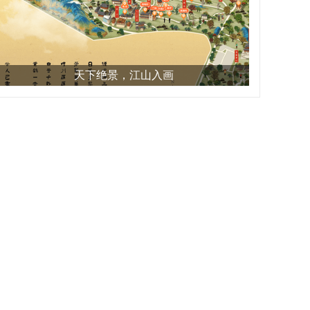
天下绝景，江山入画