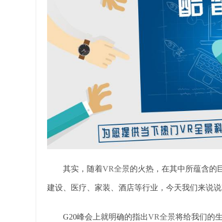
其实，随着
VR全景
的火热，在其中所蕴含的
建设、医疗、家装、酒店等行业，今天我们来说说
G20峰会上就明确的指出
VR全景
将给我们的