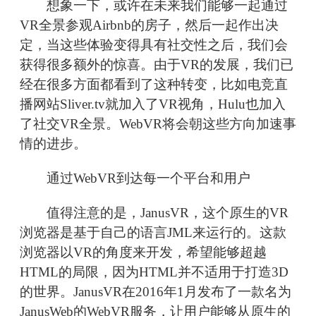
想象一下，或许在未来我们能够一起通过
VR全景参观Airbnb的房子，然后一起作出决
定，当这些体验变得具有社交性之后，我们会
获得很多额外的惊喜。由于VR的发展，我们已
经在很多方面都看到了这种转变，比如电竞直
播网站Sliver.tv就加入了VR视角，Hulu也加入
了社交VR全景。WebVR将会朝这些方向加速事
情的进步。
通过WebVR到达每一个平台和用户
值得注意的是，JanusVR，这个原生的VR
浏览器是基于自己的语言JML来运行的。这款
浏览器以VR的角度来开发，希望能够超越
HTML的局限，因为HTML并不适用于打造3D
的世界。JanusVR在2016年1月发布了一款名为
JanusWeb的WebVR服务，让用户能够从原生的