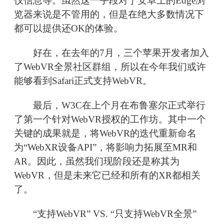
仪信息等。虽然这一手段对于安卓上的Edge浏
览器来说是不管用的，但是在绝大多数情况下
都可以提供还OK的体验。
好在，在去年的7月，三个苹果开发者加入
了WebVR全景社区群组，所以在今年我们或许
能够看到Safari正式支持WebVR。
最后，W3C在上个月在布鲁塞尔正式举行
了第一个针对WebVR授权的工作坊。其中一个
关键的成果就是，将WebVR的迭代重新命名
为“WebXR设备API”，将影响力拓展至MR和
AR。因此，虽然我们现阶段还是称其为
WebVR，但是未来它已经和所有的XR都相关
了。
“支持WebVR” VS. “只支持WebVR全景”