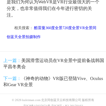
是我们为何认为WebVR是VR行业最强大的一个
分支，也非常值得我们在今年进行密切的关
注。
相关搜索：
酷雷曼360度全景720度全景VR全景同
创蓝天全景拍摄制作
上一篇：
美国滑雪运动员在VR全景中提前备战韩国
平昌冬奥会
下一篇：
《神奇的动物》VR版已登陆Vive、Oculus
和Gear VR全景
© 2026 kuleiman.com 北京同创蓝天云科技有限公司 版权所有
京ICP备15037671号 京ICP证：B2-20170102