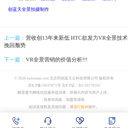
创蓝天全景拍摄制作
上一篇：
营收创13年来新低 HTC欲发力VR全景技术
挽回颓势
下一篇：
VR全景营销的价值分析!!!
© 2026 kuleiman.com 北京同创蓝天云科技有限公司 版权所有
京ICP备15037671号 京ICP证：B2-20170102
酷雷曼为网络信息服务提供者，所展示内容为用户上传，
投资有风险，加盟需谨慎
如涉及侵权及其他问题，请
进行投诉
操作。