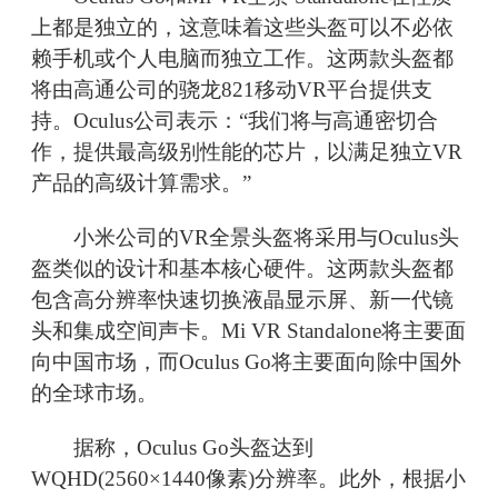
上都是独立的，这意味着这些头盔可以不必依
赖手机或个人电脑而独立工作。这两款头盔都
将由高通公司的骁龙821移动VR平台提供支
持。Oculus公司表示：“我们将与高通密切合
作，提供最高级别性能的芯片，以满足独立VR
产品的高级计算需求。”
小米公司的VR全景头盔将采用与Oculus头
盔类似的设计和基本核心硬件。这两款头盔都
包含高分辨率快速切换液晶显示屏、新一代镜
头和集成空间声卡。Mi VR Standalone将主要面
向中国市场，而Oculus Go将主要面向除中国外
的全球市场。
据称，Oculus Go头盔达到
WQHD(2560×1440像素)分辨率。此外，根据小