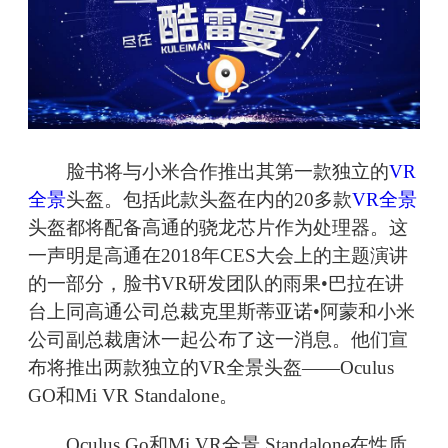
脸书将与小米合作推出其第一款独立的
VR
全景
头盔。包括此款头盔在内的20多款
VR全景
头盔都将配备高通的骁龙芯片作为处理器。这
一声明是高通在2018年CES大会上的主题演讲
的一部分，脸书VR研发团队的雨果•巴拉在讲
台上同高通公司总裁克里斯蒂亚诺•阿蒙和小米
公司副总裁唐沐一起公布了这一消息。他们宣
布将推出两款独立的VR全景头盔——Oculus
GO和Mi VR Standalone。
Oculus Go和Mi VR全景 Standalone在性质