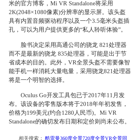
米的官方博客，Mi VR Standalone将采用
2K(2048×1080像素)分辨率的显示屏。该头盔
具有内置音频驱动程序以及一个3.5毫米头盔插
孔，可以为用户提供更多的“私人聆听体验”。
脸书决定采用高通公司的骁龙 821处理器
而不是最新的骁龙 835处理器，可能是出于节
省成本的目的。此外，VR全景头盔不需要像智
能手机一样消耗大量电量，采用骁龙821处理器
将是一个明智的选择。
Oculus Go开发工具包已于2017年11月发
布。该设备的零售版本将于2018年年初发售，
价格为199美元(约合1280人民币)。Mi VR
Standalone的确切发布日期和定价则尚未公布。
相关搜索：
酷雷曼360度全景720度全景VR全景同