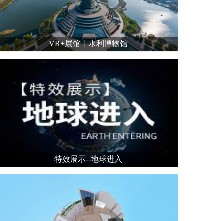
VR+展馆丨水利博物馆
特效展示--地球进入