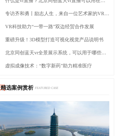
什么是vr直播？北京同创蓝天vr直播可以用在哪些行业
专访齐和勇丨励志人生，来自一位艺术家的VR全景创业心得
VR科技助力“一带一路”双边经贸合作发展
重磅升级！3D模型打造可视化视觉产品说明书
北京同创蓝天vr全景展示系统，可以用于哪些行业
虚拟成像技术：“数字新药”助力精准医疗
精选案例赏析
FEATURED CASE