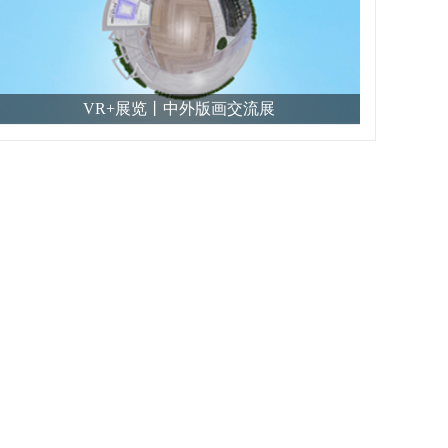
VR+展览丨中外版画交流展