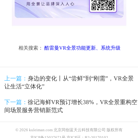
相关搜索：
酷雷曼VR全景功能更新、系统升级
上一篇：
身边的变化丨从“尝鲜”到“刚需”，VR全景
让生活“立体化”
下一篇：
徐记海鲜VR预订增长38%，VR全景重构空
间场景服务营销新范式
© 2026 kuleiman.com 北京同创蓝天云科技有限公司 版权所有
京ICP备15037671号 京ICP证：B2-20170102