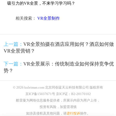
吸引力的VR全景，不来学习学习吗？
相关搜索：
VR全景制作
上一篇：
VR全景拍摄在酒店应用如何？酒店如何做
VR全景营销？
下一篇：
VR全景展示：传统制造业如何保持竞争优
势？
© 2026 kuleiman.com 北京同创蓝天云科技有限公司 版权所有
京ICP备15037671号 京ICP证：B2-20170102
酷雷曼为网络信息服务提供者，所展示内容为用户上传，
投资有风险，加盟需谨慎
如涉及侵权及其他问题，请
进行投诉
操作。